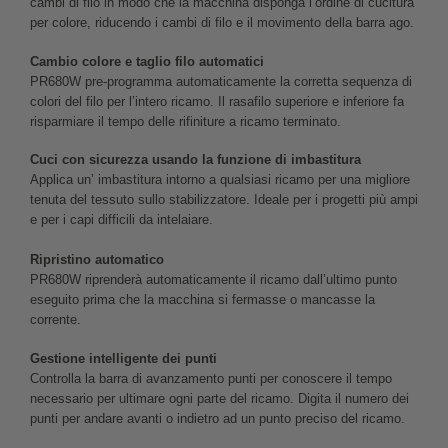
cambi di filo in modo che la macchina disponga l’ordine di cucitura
per colore, riducendo i cambi di filo e il movimento della barra ago.
Cambio colore e taglio filo automatici
PR680W pre-programma automaticamente la corretta sequenza di
colori del filo per l’intero ricamo. Il rasafilo superiore e inferiore fa
risparmiare il tempo delle rifiniture a ricamo terminato.
Cuci con sicurezza usando la funzione di imbastitura
Applica un’ imbastitura intorno a qualsiasi ricamo per una migliore
tenuta del tessuto sullo stabilizzatore. Ideale per i progetti più ampi
e per i capi difficili da intelaiare.
Ripristino automatico
PR680W riprenderà automaticamente il ricamo dall’ultimo punto
eseguito prima che la macchina si fermasse o mancasse la
corrente.
Gestione intelligente dei punti
Controlla la barra di avanzamento punti per conoscere il tempo
necessario per ultimare ogni parte del ricamo. Digita il numero dei
punti per andare avanti o indietro ad un punto preciso del ricamo.