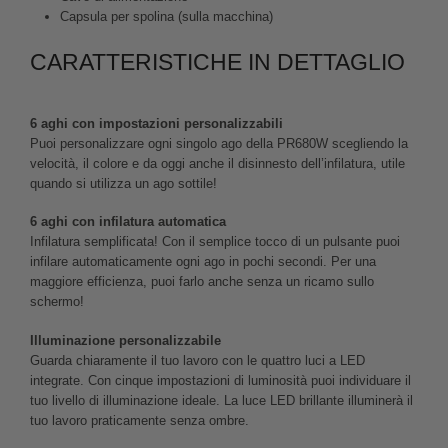
Capsula per spolina (sulla macchina)
CARATTERISTICHE IN DETTAGLIO
6 aghi con impostazioni personalizzabili
Puoi personalizzare ogni singolo ago della PR680W scegliendo la
velocità, il colore e da oggi anche il disinnesto dell’infilatura, utile
quando si utilizza un ago sottile!
6 aghi con infilatura automatica
Infilatura semplificata! Con il semplice tocco di un pulsante puoi
infilare automaticamente ogni ago in pochi secondi. Per una
maggiore efficienza, puoi farlo anche senza un ricamo sullo
schermo!
Illuminazione personalizzabile
Guarda chiaramente il tuo lavoro con le quattro luci a LED
integrate. Con cinque impostazioni di luminosità puoi individuare il
tuo livello di illuminazione ideale. La luce LED brillante illuminerà il
tuo lavoro praticamente senza ombre.