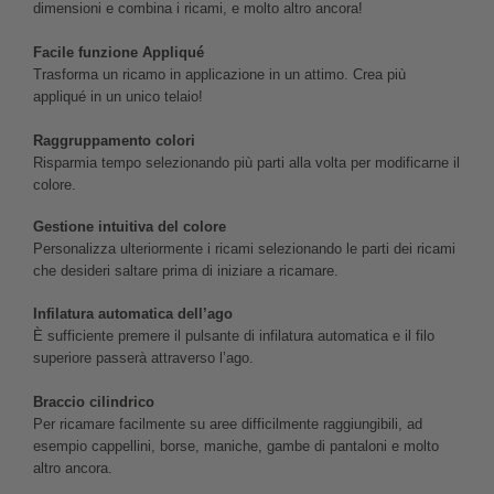
dimensioni e combina i ricami, e molto altro ancora!
Facile funzione Appliqué
Trasforma un ricamo in applicazione in un attimo. Crea più
appliqué in un unico telaio!
Raggruppamento colori
Risparmia tempo selezionando più parti alla volta per modificarne il
colore.
Gestione intuitiva del colore
Personalizza ulteriormente i ricami selezionando le parti dei ricami
che desideri saltare prima di iniziare a ricamare.
Infilatura automatica dell’ago
È sufficiente premere il pulsante di infilatura automatica e il filo
superiore passerà attraverso l’ago.
Braccio cilindrico
Per ricamare facilmente su aree difficilmente raggiungibili, ad
esempio cappellini, borse, maniche, gambe di pantaloni e molto
altro ancora.