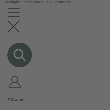
Le migliori macchine al miglior servizio.
contenuto
0
0 articoli