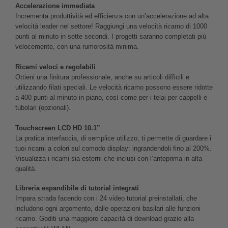
Accelerazione immediata
Incrementa produttività ed efficienza con un’accelerazione ad alta
velocità leader nel settore! Raggiungi una velocità ricamo di 1000
punti al minuto in sette secondi. I progetti saranno completati più
velocemente, con una rumorosità minima.
Ricami veloci e regolabili
Ottieni una finitura professionale, anche su articoli difficili e
utilizzando filati speciali. Le velocità ricamo possono essere ridotte
a 400 punti al minuto in piano, così come per i telai per cappelli e
tubolari (opzionali).
Touchscreen LCD HD 10.1”
La pratica interfaccia, di semplice utilizzo, ti permette di guardare i
tuoi ricami a colori sul comodo display: ingrandendoli fino al 200%.
Visualizza i ricami sia esterni che inclusi con l’anteprima in alta
qualità.
Libreria espandibile di tutorial integrati
Impara strada facendo con i 24 video tutorial preinstallati, che
includono ogni argomento, dalle operazioni basilari alle funzioni
ricamo. Goditi una maggiore capacità di download grazie alla