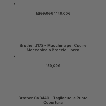
1.299,00
€
1.149,00
€
Brother J17S – Macchina per Cucire
Meccanica a Braccio Libero
159,00
€
Brother CV3440 – Tagliacuci e Punto
Copertura