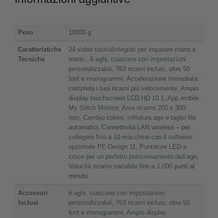
Peso
10000 g
Caratteristiche
24 video tutorialintegrati per imparare mano a
Tecniche
mano.
,
6 aghi, ciascuno con impostazioni
personalizzabili
,
763 ricami inclusi, oltre 50
font e monogrammi
,
Accelerazione immediata:
completa i tuoi ricami più velocemente
,
Ampio
display touchscreen LCD HD 10.1
,
App mobile
My Stitch Monitor
,
Area ricamo 200 x 300
mm
,
Cambio colore, infilatura ago e taglio filo
automatici
,
Connettività LAN wireless – per
collegare fino a 10 macchine con il software
opzionale PE-Design 11
,
Puntatore LED a
croce per un perfetto posizionamento dell’ago
,
Velocità ricamo variabile fino a 1.000 punti al
minuto
Accessori
6 aghi, ciascuno con impostazioni
Inclusi
personalizzabili
,
763 ricami inclusi, oltre 50
font e monogrammi
,
Ampio display