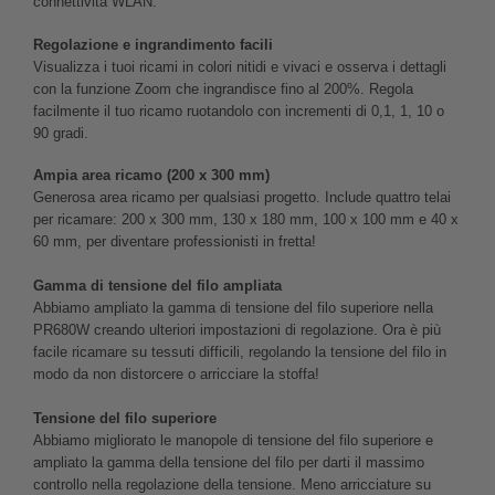
connettività WLAN.
Regolazione e ingrandimento facili
Visualizza i tuoi ricami in colori nitidi e vivaci e osserva i dettagli
con la funzione Zoom che ingrandisce fino al 200%. Regola
facilmente il tuo ricamo ruotandolo con incrementi di 0,1, 1, 10 o
90 gradi.
Ampia area ricamo (200 x 300 mm)
Generosa area ricamo per qualsiasi progetto. Include quattro telai
per ricamare: 200 x 300 mm, 130 x 180 mm, 100 x 100 mm e 40 x
60 mm, per diventare professionisti in fretta!
Gamma di tensione del filo ampliata
Abbiamo ampliato la gamma di tensione del filo superiore nella
PR680W creando ulteriori impostazioni di regolazione. Ora è più
facile ricamare su tessuti difficili, regolando la tensione del filo in
modo da non distorcere o arricciare la stoffa!
Tensione del filo superiore
Abbiamo migliorato le manopole di tensione del filo superiore e
ampliato la gamma della tensione del filo per darti il massimo
controllo nella regolazione della tensione. Meno arricciature su