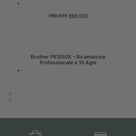
799,00
€
699,00
€
Brother PR1050X – Ricamatrice
Professionale a 10 Aghi