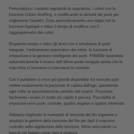
Personalizza i caratteri regolando la spaziatura, i colori con la
funzione Colour shuffling, o modificando la densità dei punti per
migliorarne l’aspetto. Crea automaticamente una toppa con la
funzione Appliqué e riduci il tempo di modifica con il
raggruppamento dei colori.
Risparmia tempo e riduci gli errori con il simulatore di punti
integrato, l’ordinamento automatico dei colori, la funzione di
imbastitura e la gestione intelligente dei punti. PR680W riprenderà
automaticamente il ricamo dall’ultimo punto eseguito prima che la
macchina si fermasse o mancasse la corrente.
Con il puntatore a croce più grande disponibile sul mercato puoi
vedere esattamente la posizione di caduta dell’ago, garantendo
ogni volta un posizionamento perfetto del ricamo. Posiziona
facilmente i ricami in modo più rapido e preciso. Possibilità di
impostare nove punti: centrale, quattro angolari e quattro intermedi.
Abbiamo migliorato le manopole di tensione del filo superiore e
ampliato la gamma della tensione del filo per darti il massimo
controllo nella regolazione della tensione. Meno arricciature su
tessuti più leggeri come raso e organza.