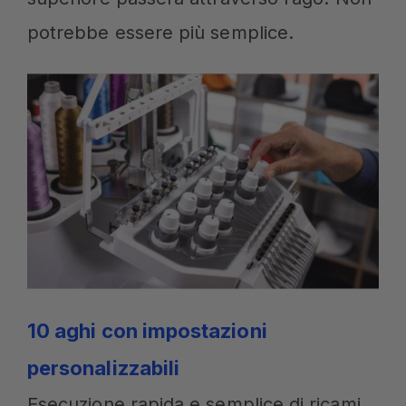
potrebbe essere più semplice.
10 aghi con impostazioni
personalizzabili
Esecuzione rapida e semplice di ricami