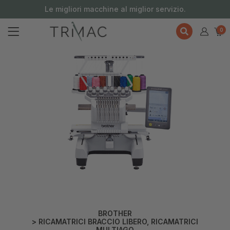
contenuto
Le migliori macchine al miglior servizio.
0
BROTHER
>
RICAMATRICI BRACCIO LIBERO
,
RICAMATRICI
MULTIAGO