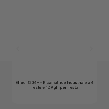
Effeci 1204H – Ricamatrice Industriale a 4
Effe
Teste e 12 Aghi per Testa