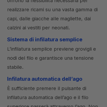
offrono la flessibilità necessaria per
realizzare ricami su una vasta gamma di
capi, dalle giacche alle magliette, dai
calzini ai vestiti per neonati.
Sistema di infilatura semplice
L’infilatura semplice previene grovigli e
nodi del filo e garantisce una tensione
stabile.
Infilatura automatica dell’ago
È sufficiente premere il pulsante di
infilatura automatica dell’ago e il filo
superiore passerà attraverso l’ago. Non