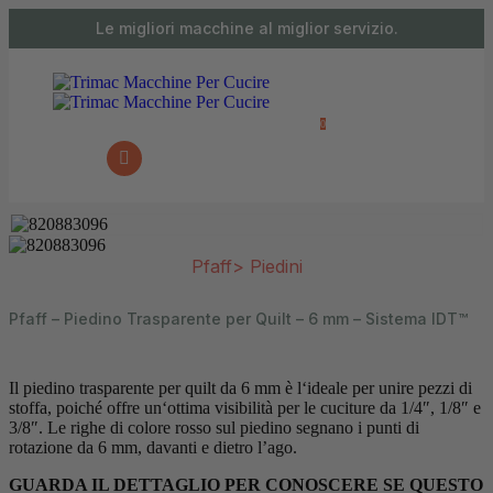
contenuto
Le migliori macchine al miglior servizio.
0 articoli
0
Pfaff
>
Piedini
Pfaff – Piedino Trasparente per Quilt – 6 mm – Sistema IDT™
Il piedino trasparente per quilt da 6 mm è l‘ideale per unire pezzi di
stoffa, poiché offre un‘ottima visibilità per le cuciture da 1/4″, 1/8″ e
3/8″. Le righe di colore rosso sul piedino segnano i punti di
rotazione da 6 mm, davanti e dietro l’ago.
GUARDA IL DETTAGLIO PER CONOSCERE SE QUESTO