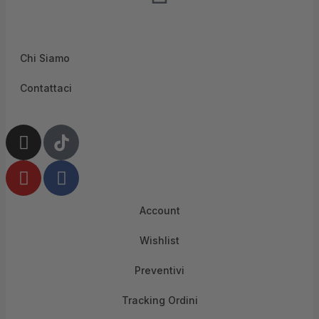
Lunedì-Venerdì 9-12.30 | 15.30-19
Sabato 9-13
Chi Siamo
Contattaci
Account
Wishlist
Preventivi
Tracking Ordini