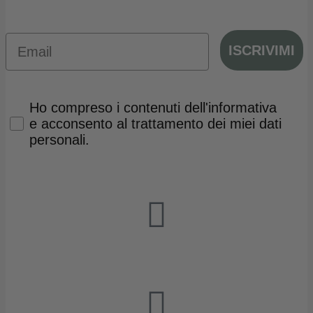
Email
ISCRIVIMI
Privacy Policy
Ho compreso i contenuti dell'informativa
e acconsento al trattamento dei miei dati
personali.
Via G. Bruno, 94
Padova 35124 - Italia