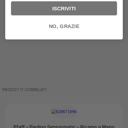
ISCRIVITI
Ancora nessuna recensione
NO, GRAZIE
PRODOTTI CORRELATI
Pfaff – Piedino Sensormatic – Ricamo a Mano