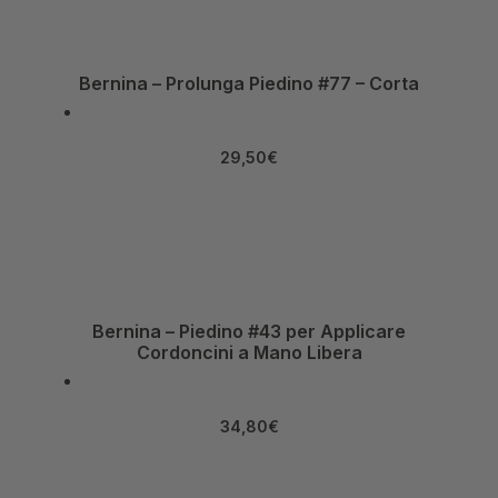
Bernina – Prolunga Piedino #77 – Corta
29,50
€
Bernina – Piedino #43 per Applicare
Cordoncini a Mano Libera
34,80
€