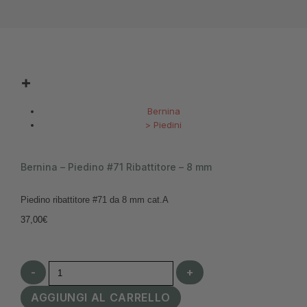
Bernina
>
Piedini
Bernina – Piedino #71 Ribattitore – 8 mm
Piedino ribattitore #71 da 8 mm cat.A
37,00
€
-
+
AGGIUNGI AL CARRELLO