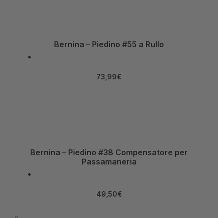
Bernina – Piedino #55 a Rullo
73,99
€
Bernina – Piedino #38 Compensatore per
Passamaneria
49,50
€