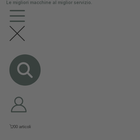
Le migliori macchine al miglior servizio.
contenuto
0
0 articoli