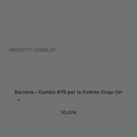
PRODOTTI CORRELATI
Bernina – Gambo #78 per le Solette Snap-On
30,00
€