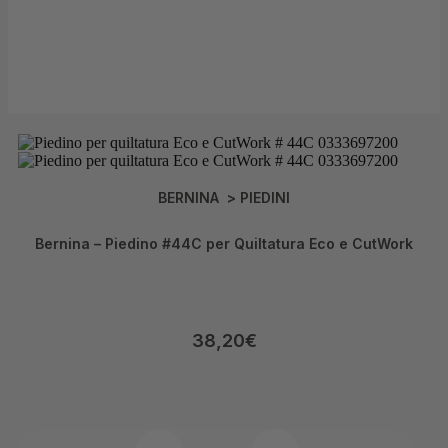
BERNINA
>
PIEDINI
Bernina – Piedino #44C per Quiltatura Eco e CutWork
38,20
€