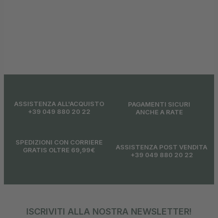
Ber
ASSISTENZA ALL'ACQUISTO
PAGAMENTI SICURI
+39 049 880 20 22
ANCHE A RATE
SPEDIZIONI CON CORRIERE
ASSISTENZA POST VENDITA
GRATIS OLTRE 69,99€
+39 049 880 20 22
ISCRIVITI ALLA NOSTRA NEWSLETTER!