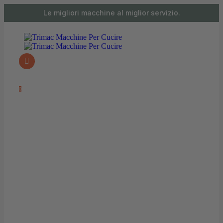
contenuto
Le migliori macchine al miglior servizio.
0 articoli
0