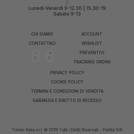
Lunedì-Venerdì 9-12.30 | 15.30-19
Sabato 9-13
CHI SIAMO
ACCOUNT
CONTATTACI
WISHLIST
PREVENTIVI
TRACKING ORDINI
PRIVACY POLICY
COOKIE POLICY
TERMINI E CONDIZIONI DI VENDITA
GARANZIA E DIRITTO DI RECESSO
Trimac Italia s.r.l. © 2019 Tutti i Diritti Riservati - Partita IVA