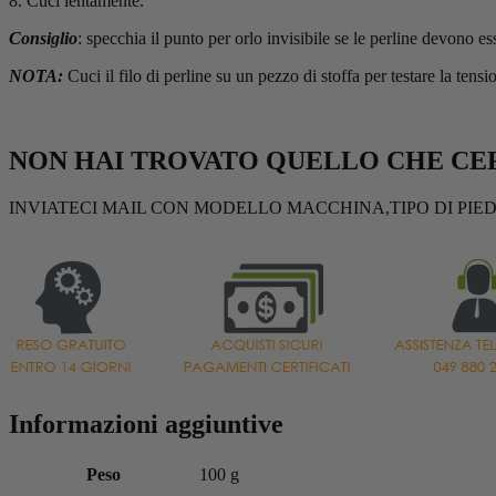
8. Cuci lentamente.
Consiglio
: specchia il punto per orlo invisibile se le perline devono es
NOTA:
Cuci il filo di perline su un pezzo di stoffa per testare la tens
NON HAI TROVATO QUELLO CHE CER
INVIATECI MAIL CON MODELLO MACCHINA,TIPO DI PIED
Informazioni aggiuntive
Peso
100 g