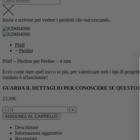
Inizia a scrivere per vedere i prodotti che stai cercando.
Pfaff
>
Piedini
Pfaff – Piedino per Perline – 4 mm
Ecco come dare quel tocco in più, per valorizzare tutti i tipi di progett
risultato è affascinante!
GUARDA IL DETTAGLIO PER CONOSCERE SE QUESTO P
23,00
€
-
+
AGGIUNGI AL CARRELLO
Descrizione
Informazioni aggiuntive
Recensioni