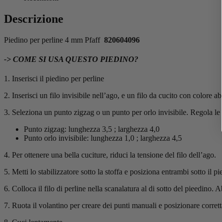
Descrizione
Piedino per perline 4 mm Pfaff
820604096
-> COME SI USA QUESTO PIEDINO?
1. Inserisci il piedino per perline
2. Inserisci un filo invisibile nell’ago, e un filo da cucito con colore ab
3. Seleziona un punto zigzag o un punto per orlo invisibile. Regola le
Punto zigzag: lunghezza 3,5 ; larghezza 4,0
Punto orlo invisibile: lunghezza 1,0 ; larghezza 4,5
4. Per ottenere una bella cuciture, riduci la tensione del filo dell’ago.
5. Metti lo stabilizzatore sotto la stoffa e posiziona entrambi sotto il pi
6. Colloca il filo di perline nella scanalatura al di sotto del pieedino. 
7. Ruota il volantino per creare dei punti manuali e posizionare corrett