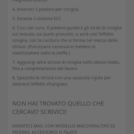
4. Inserisci il piedino per ciniglia.
5. Innesta il sistema IDT.
6. Cuci con cura. Il piedino guiderà gli strati di ciniglia
sul tessuto, sui punti prescelti; si avrà così l’effetto
ciniglia, con la cucitura che si forma nel mezzo delle
strisce. (Può essere necessario mettere lo
stabilizzatore sotto la stoffa.)
7. Aggiungi altre strisce di ciniglia nello stesso modo,
fino a completamento del lavoro.
8. Spazzola le strisce con una spazzola rigida per
ottenere l’effetto sfrangiato.
NON HAI TROVATO QUELLO CHE
CERCAVI? SCRIVICI!
INVIATECI MAIL CON MODELLO MACCHINA,TIPO DI
PIEDINO, ACCESSORIO O FILATO