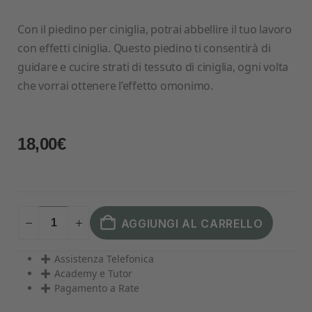
Con il piedino per ciniglia, potrai abbellire il tuo lavoro
con effetti ciniglia. Questo piedino ti consentirà di
guidare e cucire strati di tessuto di ciniglia, ogni volta
che vorrai ottenere l’effetto omonimo.
18,00
€
AGGIUNGI AL CARRELLO
Assistenza Telefonica
Academy e Tutor
Pagamento a Rate