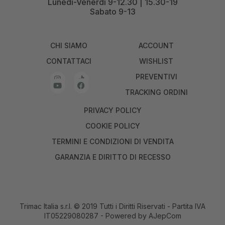
Lunedì-Venerdì 9-12.30 | 15.30-19
Sabato 9-13
CHI SIAMO
ACCOUNT
CONTATTACI
WISHLIST
PREVENTIVI
TRACKING ORDINI
PRIVACY POLICY
COOKIE POLICY
TERMINI E CONDIZIONI DI VENDITA
GARANZIA E DIRITTO DI RECESSO
Trimac Italia s.r.l. © 2019 Tutti i Diritti Riservati - Partita IVA
IT05229080287 - Powered by
AJepCom