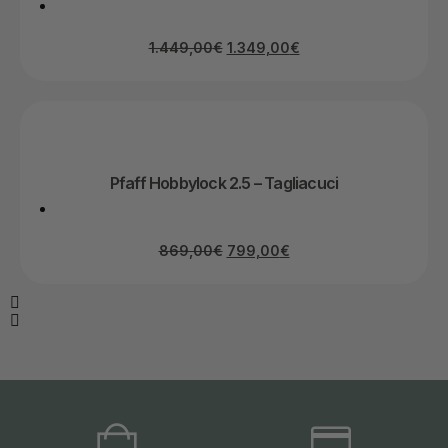
1.449,00
€
1.349,00
€
Pfaff Hobbylock 2.5 – Tagliacuci
869,00
€
799,00
€