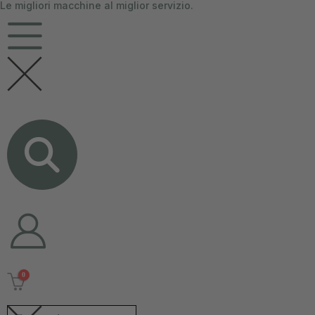
Le migliori macchine al miglior servizio.
contenuto
0