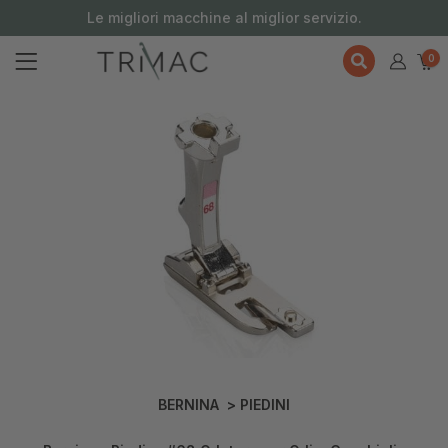
contenuto
Le migliori macchine al miglior servizio.
0
BERNINA
>
PIEDINI