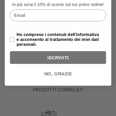
INFORMAZIONI AGGIUNTIVE
In più avrai il 10% di sconto sul tuo primo ordine!
Email
RECENSIONI
Privacy Policy
Ho compreso i contenuti dell'informativa
e acconsento al trattamento dei miei dati
personali.
ISCRIVITI
NO, GRAZIE
PRODOTTI CORRELATI