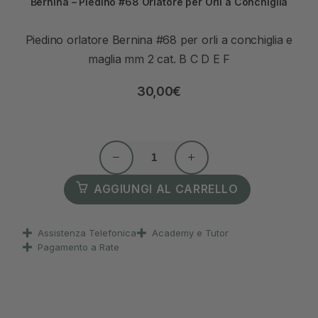
Bernina – Piedino #68 Orlatore per Orli a Conchiglia
Piedino orlatore Bernina #68 per orli a conchiglia e
maglia mm 2 cat. B C D E F
30,00
€
AGGIUNGI AL CARRELLO
Assistenza Telefonica
Academy e Tutor
Pagamento a Rate