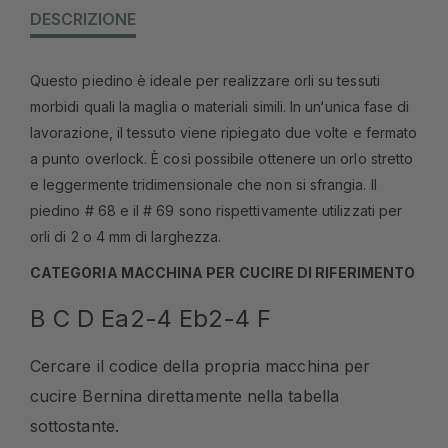
DESCRIZIONE
Questo piedino è ideale per realizzare orli su tessuti
morbidi quali la maglia o materiali simili. In un‘unica fase di
lavorazione, il tessuto viene ripiegato due volte e fermato
a punto overlock. È così possibile ottenere un orlo stretto
e leggermente tridimensionale che non si sfrangia. Il
piedino # 68 e il # 69 sono rispettivamente utilizzati per
orli di 2 o 4 mm di larghezza.
CATEGORIA MACCHINA PER CUCIRE DI RIFERIMENTO
B C D Ea2-4 Eb2-4 F
Cercare il codice della propria macchina per
cucire Bernina direttamente nella tabella
sottostante.