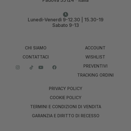
Lunedì-Venerdì 9-12.30 | 15.30-19
Sabato 9-13
CHI SIAMO
ACCOUNT
CONTATTACI
WISHLIST
PREVENTIVI
TRACKING ORDINI
PRIVACY POLICY
COOKIE POLICY
TERMINI E CONDIZIONI DI VENDITA
GARANZIA E DIRITTO DI RECESSO