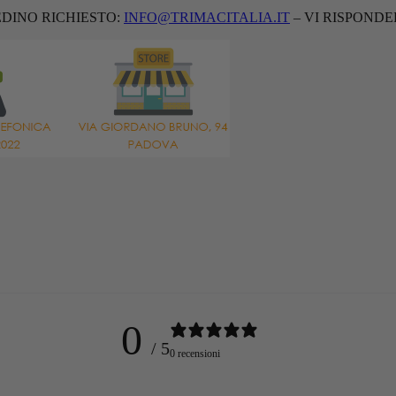
EDINO RICHIESTO:
INFO@TRIMACITALIA.IT
– VI RISPONDE
0
/ 5
0 recensioni