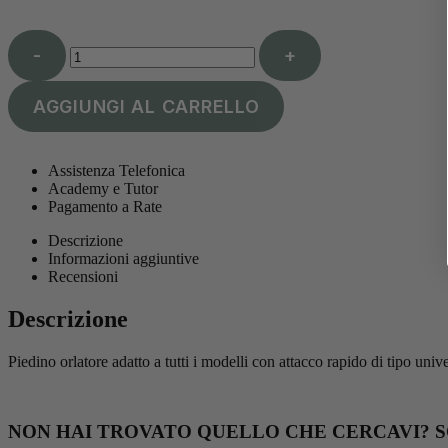
-
+
AGGIUNGI AL CARRELLO
Assistenza Telefonica
Academy e Tutor
Pagamento a Rate
Descrizione
Informazioni aggiuntive
Recensioni
Descrizione
Piedino orlatore adatto a tutti i modelli con attacco rapido di tipo univ
NON HAI TROVATO QUELLO CHE CERCAVI? SC