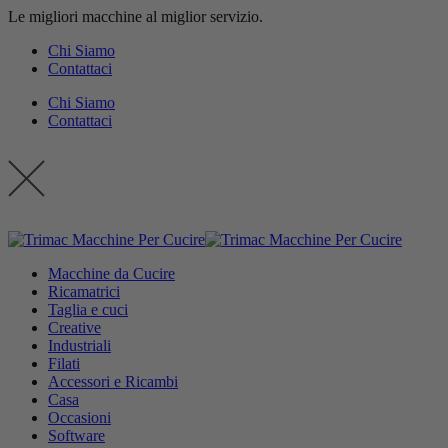
Le migliori macchine al miglior servizio.
contenuto
Chi Siamo
Contattaci
Chi Siamo
Contattaci
Macchine da Cucire
Ricamatrici
Taglia e cuci
Creative
Industriali
Filati
Accessori e Ricambi
Casa
Occasioni
Software