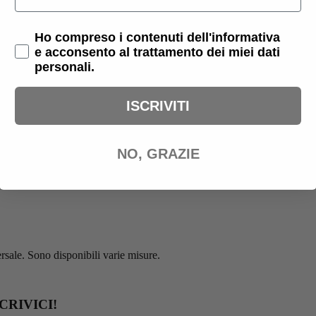
Privacy Policy
Ho compreso i contenuti dell'informativa
e acconsento al trattamento dei miei dati
personali.
ISCRIVITI
NO, GRAZIE
ersale. Sono disponibili varie misure.
RIVICI!