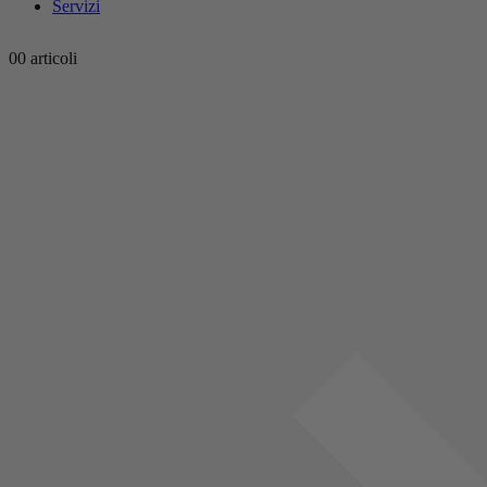
Servizi
0
0 articoli