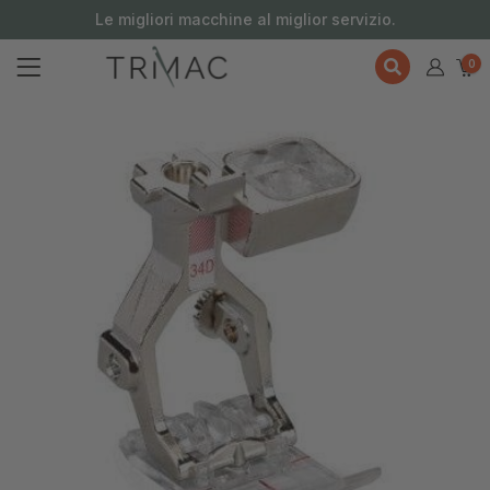
contenuto
Le migliori macchine al miglior servizio.
0