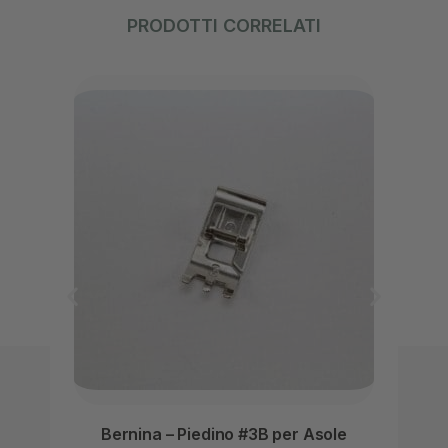
PRODOTTI CORRELATI
Ber
Bernina – Piedino #3B per Asole