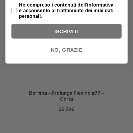
Privacy Policy
Ho compreso i contenuti dell'informativa
e acconsento al trattamento dei miei dati
personali.
ISCRIVITI
PRODOTTI CORRELATI
NO, GRAZIE
Bernina – Prolunga Piedino #77 –
Corta
29,50
€