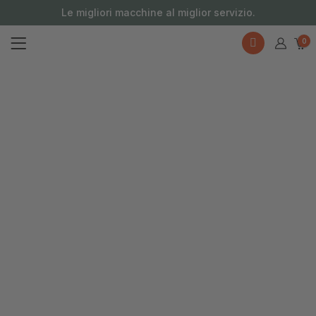
contenuto
Le migliori macchine al miglior servizio.
0