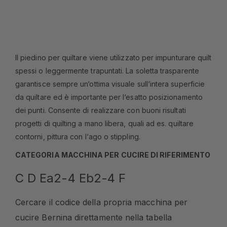
Il piedino per quiltare viene utilizzato per impunturare quilt
spessi o leggermente trapuntati. La soletta trasparente
garantisce sempre un‘ottima visuale sull‘intera superficie
da quiltare ed è importante per l‘esatto posizionamento
dei punti. Consente di realizzare con buoni risultati
progetti di quilting a mano libera, quali ad es. quiltare
contorni, pittura con l‘ago o stippling.
CATEGORIA MACCHINA PER CUCIRE DI RIFERIMENTO
C D Ea2-4 Eb2-4 F
Cercare il codice della propria macchina per
cucire Bernina direttamente nella tabella