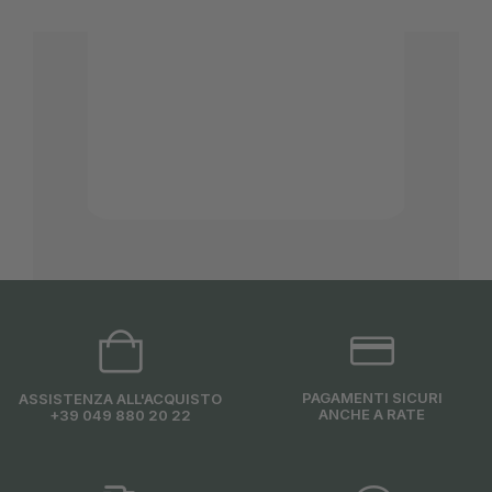
Bernin
PAGAMENTI SICURI
ASSISTENZA ALL'ACQUISTO
ANCHE A RATE
+39 049 880 20 22