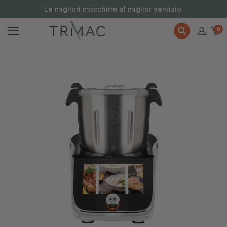
contenuto
Le migliori macchine al miglior servizio.
0