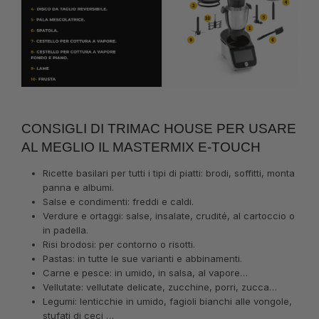
CONSIGLI DI TRIMAC HOUSE PER USARE
AL MEGLIO IL MASTERMIX E-TOUCH
Ricette basilari per tutti i tipi di piatti: brodi, soffitti, monta
panna e albumi.
Salse e condimenti: freddi e caldi.
Verdure e ortaggi: salse, insalate, crudité, al cartoccio o
in padella.
Risi brodosi: per contorno o risotti.
Pastas: in tutte le sue varianti e abbinamenti.
Carne e pesce: in umido, in salsa, al vapore…
Vellutate: vellutate delicate, zucchine, porri, zucca…
Legumi: lenticchie in umido, fagioli bianchi alle vongole,
stufati di ceci …