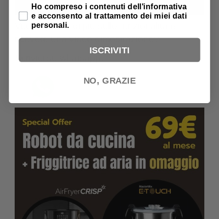
Privacy Policy
Ho compreso i contenuti dell'informativa
e acconsento al trattamento dei miei dati
personali.
Vuoi saperne di più sulle funzionalità e
ricevere una video dimostrazione?
ISCRIVITI
Scrivici su whatsapp.
NO, GRAZIE