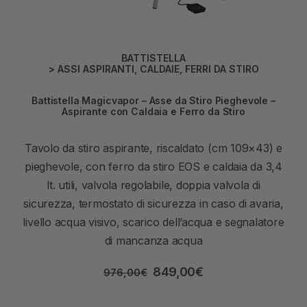
BATTISTELLA
>
ASSI ASPIRANTI
,
CALDAIE
,
FERRI DA STIRO
Battistella Magicvapor – Asse da Stiro Pieghevole –
Aspirante con Caldaia e Ferro da Stiro
Tavolo da stiro aspirante, riscaldato (cm 109×43) e
pieghevole, con ferro da stiro EOS e caldaia da 3,4
lt. utili, valvola regolabile, doppia valvola di
sicurezza, termostato di sicurezza in caso di avaria,
livello acqua visivo, scarico dell’acqua e segnalatore
di mancanza acqua
849,00
€
976,00
€