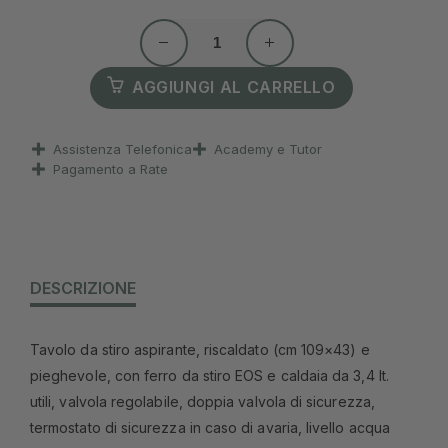
AGGIUNGI AL CARRELLO
Assistenza Telefonica
Academy e Tutor
Pagamento a Rate
DESCRIZIONE
Tavolo da stiro aspirante, riscaldato (cm 109×43) e
pieghevole, con ferro da stiro EOS e caldaia da 3,4 lt.
utili, valvola regolabile, doppia valvola di sicurezza,
termostato di sicurezza in caso di avaria, livello acqua