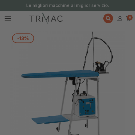
contenuto
Le migliori macchine al miglior servizio.
0
-13%