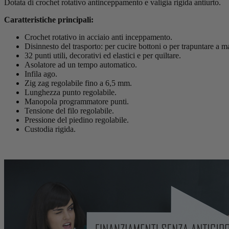
Dotata di crochet rotativo antinceppamento e valigia rigida antiurto.
Caratteristiche principali:
Crochet rotativo in acciaio anti inceppamento.
Disinnesto del trasporto: per cucire bottoni o per trapuntare a m
32 punti utili, decorativi ed elastici e per quiltare.
Asolatore ad un tempo automatico.
Infila ago.
Zig zag regolabile fino a 6,5 mm.
Lunghezza punto regolabile.
Manopola programmatore punti.
Tensione del filo regolabile.
Pressione del piedino regolabile.
Custodia rigida.