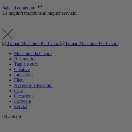
Salta al contenuto
Le migliori macchine al miglior servizio.
Macchine da Cucire
Ricamatrici
Taglia e cuci
Creative
Industriali
Filati
Accessori e Ricambi
Casa
Occasioni
Software
Servizi
0
0 articoli