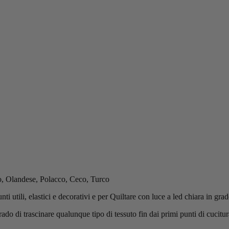
sso, Olandese, Polacco, Ceco, Turco
utili, elastici e decorativi e per Quiltare con luce a led chiara in grado
ado di trascinare qualunque tipo di tessuto fin dai primi punti di cucitur