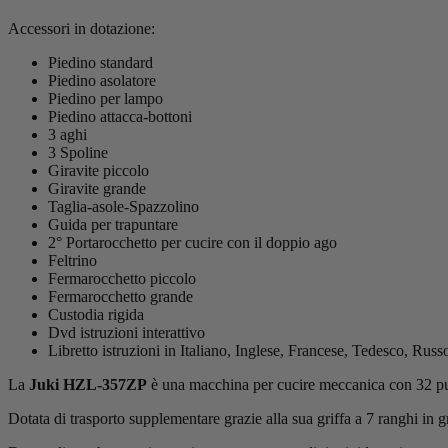
Accessori in dotazione:
Piedino standard
Piedino asolatore
Piedino per lampo
Piedino attacca-bottoni
3 aghi
3 Spoline
Giravite piccolo
Giravite grande
Taglia-asole-Spazzolino
Guida per trapuntare
2° Portarocchetto per cucire con il doppio ago
Feltrino
Fermarocchetto piccolo
Fermarocchetto grande
Custodia rigida
Dvd istruzioni interattivo
Libretto istruzioni in Italiano, Inglese, Francese, Tedesco, Ru
La
Juki HZL-357ZP
è una macchina per cucire meccanica con 32 punti 
Dotata di trasporto supplementare grazie alla sua griffa a 7 ranghi in gr