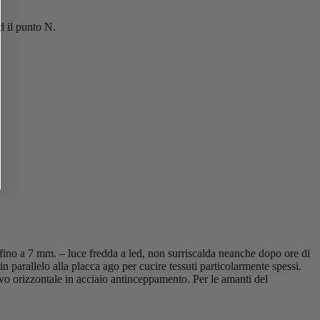
d il punto N.
 fino a 7 mm. – luce fredda a led, non surriscalda neanche dopo ore di
in parallelo alla placca ago per cucire tessuti particolarmente spessi.
tativo orizzontale in acciaio antinceppamento. Per le amanti del