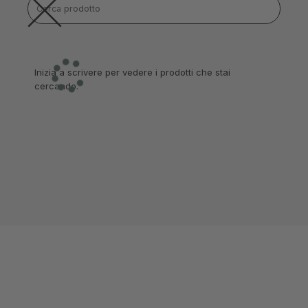
Inizia a scrivere per vedere i prodotti che stai
cercando.