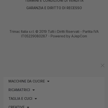
TERMINI E CONDIZIONI DI VENDITA
GARANZIA E DIRITTO DI RECESSO
Trimac Italia s.r.l. © 2019 Tutti i Diritti Riservati - Partita IVA
IT05229080287 - Powered by
AJepCom
MACCHINE DA CUCIRE
RICAMATRICI
TAGLIA E CUCI
CREATIVE