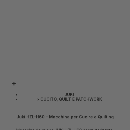
JUKI
>
CUCITO
,
QUILT E PATCHWORK
Juki HZL-H60 – Macchina per Cucire e Quilting