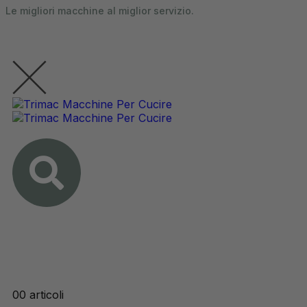
Le migliori macchine al miglior servizio.
contenuto
0
0 articoli