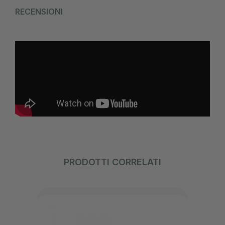
RECENSIONI
PRODOTTI CORRELATI