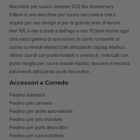
Macchina per cucire Janome 1522 Blu Anniversary
Edition
è una macchina per cucire meccanica che ti
stupirà per suo design e per la grande area di lavoro:
ben 105,4 mm a sinistra dell’ago e mm 111,8mm fronte ago!
Una vasta gamma di operazioni di cucito consente di
cucire su tessuti elasticizzati utilizzando zigzag elastico,
rifinire i bordi con punti invisibili o overlock, rinforzati con
punto maglia per cucire tessuti elastici, lavorare in tecnica
patchwork utilizzando punti decorativi.
Accessori a Corredo
Piedino standard
Piedino per cerniera
Piedino per asole automatiche
Piedino per orlo invisibile
Piedino per punti decorativi
Piedino per cucire bottoni