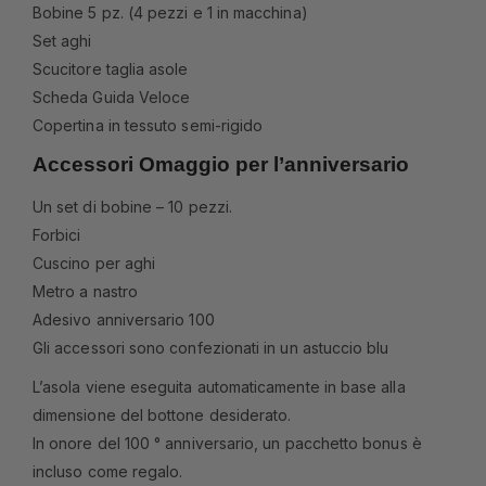
Bobine 5 pz. (4 pezzi e 1 in macchina)
Set aghi
Scucitore taglia asole
Scheda Guida Veloce
Copertina in tessuto semi-rigido
Accessori Omaggio per l’anniversario
Un set di bobine – 10 pezzi.
Forbici
Cuscino per aghi
Metro a nastro
Adesivo anniversario 100
Gli accessori sono confezionati in un astuccio blu
L’asola viene eseguita automaticamente in base alla
dimensione del bottone desiderato.
In onore del 100 ° anniversario, un pacchetto bonus è
incluso come regalo.