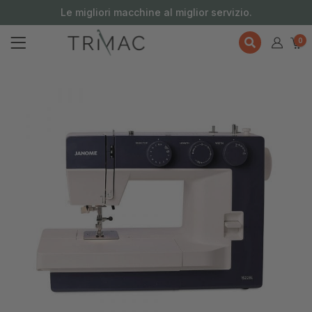
contenuto
Le migliori macchine al miglior servizio.
0