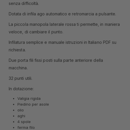
senza difficoltà.
Dotata di infila ago automatico e retromarcia a pulsante.
La piccola manopola laterale rossa ti permette, in maniera
veloce, di cambiare il punto.
Infilatura semplice e manuale istruzioni in Italiano PDF su
richiesta.
Due porta fili fissi posti sulla parte anteriore della
macchina.
32 punti utili.
In dotazione:
Valigia rigida
Piedino per asole
olio
aghi
4 spole
ferma filo