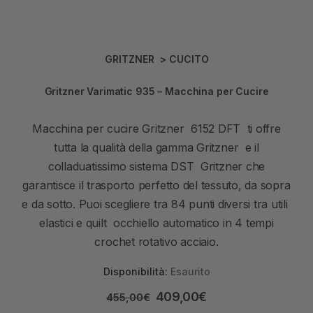
GRITZNER
>
CUCITO
Gritzner Varimatic 935 – Macchina per Cucire
Macchina per cucire Gritzner 6152 DFT ti offre
tutta la qualità della gamma Gritzner e il
colladuatissimo sistema DST Gritzner che
garantisce il trasporto perfetto del tessuto, da sopra
e da sotto. Puoi scegliere tra 84 punti diversi tra utili
elastici e quilt occhiello automatico in 4 tempi
crochet rotativo acciaio.
Disponibilità:
Esaurito
409,00
€
455,00
€