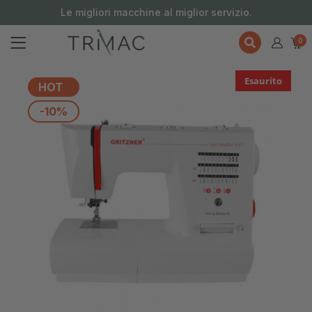
contenuto
Le migliori macchine al miglior servizio.
0
Esaurito
HOT
-10%