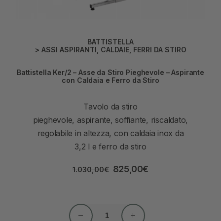
BATTISTELLA
>
ASSI ASPIRANTI
,
CALDAIE
,
FERRI DA STIRO
Battistella Ker/2 – Asse da Stiro Pieghevole – Aspirante
con Caldaia e Ferro da Stiro
Tavolo da stiro
pieghevole, aspirante, soffiante, riscaldato,
regolabile in altezza, con caldaia inox da
3,2 l e ferro da stiro
825,00
€
1.030,00
€