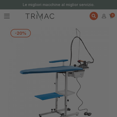
contenuto
Le migliori macchine al miglior servizio.
0
-20%