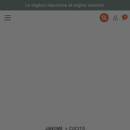
contenuto
Le migliori macchine al miglior servizio.
0
JANOME
>
CUCITO