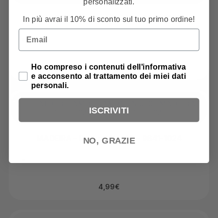
personalizzati.
MADEIRA – Rayon – No. 40 – 9841-1027
In più avrai il 10% di sconto sul tuo primo ordine!
Email
Privacy Policy
Ho compreso i contenuti dell'informativa
4,99
€
e acconsento al trattamento dei miei dati
personali.
ISCRIVITI
MADEIRA – Rayon – No. 40 – 9841-1024
NO, GRAZIE
4,99
€