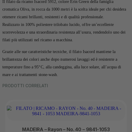
Il filato da ricamo Isacord 5912, colore Erin Green della famiglia
cromatica Oliva, in rocca da 1000 metri è la scelta ideale per chi desidera
ottenere ricami brillanti, resistenti e di qualità professionale.
Realizzato in 100% poliestere trilobato lucido, offre un’eccellente
scorrevolezza e una straordinaria resistenza all’usura, rendendolo uno dei
filati più utilizzati nel ricamo a macchina.
Grazie alle sue caratteristiche tecniche, il filato Isacord mantiene la
brillantezza dei colori anche dopo numerosi lavaggi ed è resistente a
temperature fino a 95°C, alla candeggina, alla luce solare, all’acqua di
mare e ai trattamenti stone-wash.
PRODOTTI CORRELATI
MADEIRA – Rayon – No. 40 – 9841-1053