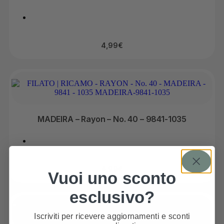
4,99
€
MADEIRA – Rayon – No. 40 – 9841-1035
4,99
€
Vuoi uno sconto
esclusivo?
Iscriviti per ricevere aggiornamenti e sconti