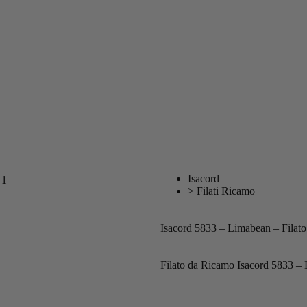
Isacord
>
Filati Ricamo
Isacord 5833 – Limabean – Filato 
Filato da Ricamo Isacord 5833 –