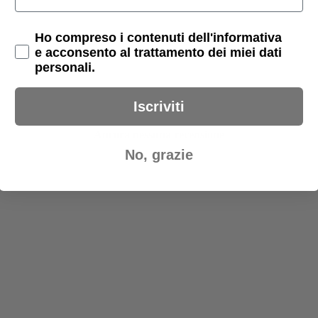
Privacy Policy
Ho compreso i contenuti dell'informativa
e acconsento al trattamento dei miei dati
personali.
Iscriviti
Ancora nessuna recensione
No, grazie