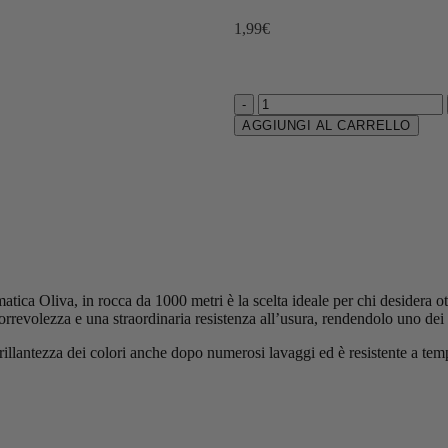
1,99
€
-
AGGIUNGI AL CARRELLO
ica Oliva, in rocca da 1000 metri è la scelta ideale per chi desidera otten
orrevolezza e una straordinaria resistenza all’usura, rendendolo uno dei f
 brillantezza dei colori anche dopo numerosi lavaggi ed è resistente a tem