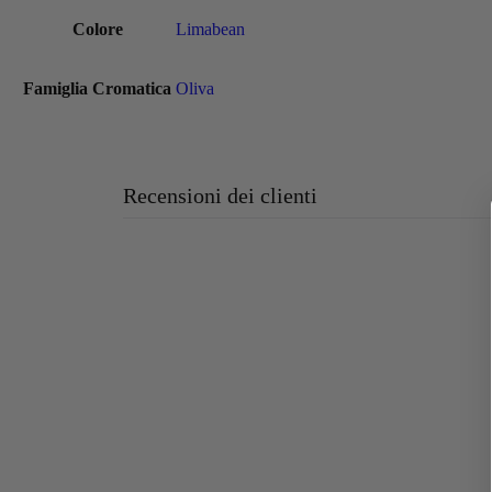
Colore
Limabean
Famiglia Cromatica
Oliva
Recensioni dei clienti