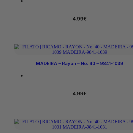
4,99
€
MADEIRA – Rayon – No. 40 – 9841-1039
4,99
€