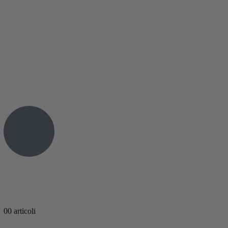
0
0 articoli