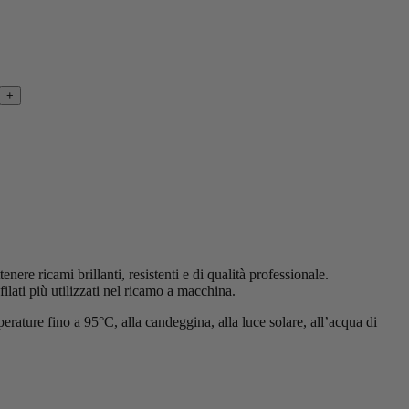
+
ere ricami brillanti, resistenti e di qualità professionale.
ilati più utilizzati nel ricamo a macchina.
perature fino a 95°C, alla candeggina, alla luce solare, all’acqua di