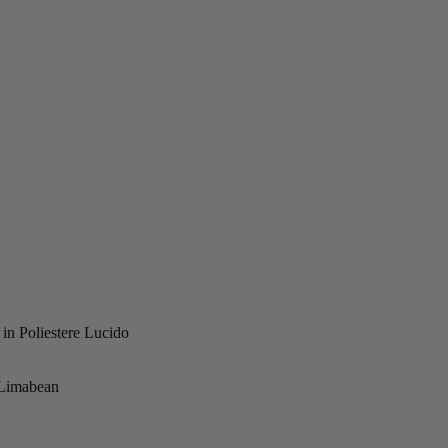
in Poliestere Lucido
 Limabean