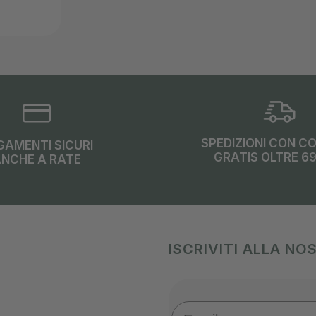
SPEDIZIONI CON C
GAMENTI SICURI
GRATIS OLTRE 6
NCHE A RATE
ISCRIVITI ALLA N
Email