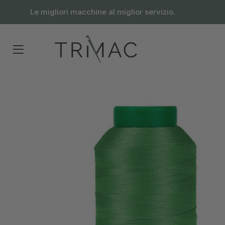
contenuto
Le migliori macchine al miglior servizio.