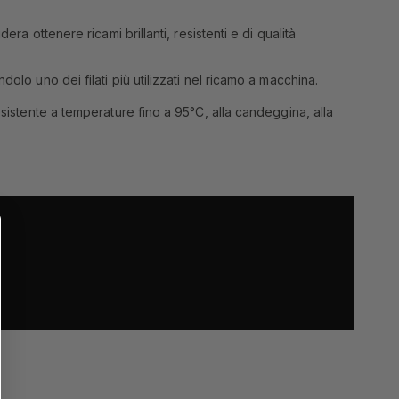
ra ottenere ricami brillanti, resistenti e di qualità
olo uno dei filati più utilizzati nel ricamo a macchina.
esistente a temperature fino a 95°C, alla candeggina, alla