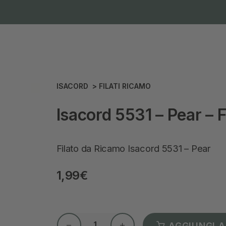
ISACORD
>
FILATI RICAMO
Isacord 5531 – Pear – F
Filato da Ricamo Isacord 5531 – Pear
1,99
€
AGGIUNGI A