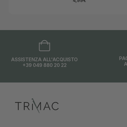
4,99
€
PA
ASSISTENZA ALL'ACQUISTO
A
+39 049 880 20 22