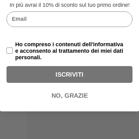
PRODOTTI CORRELATI
In più avrai il 10% di sconto sul tuo primo ordine!
Email
Privacy Policy
Ho compreso i contenuti dell'informativa
e acconsento al trattamento dei miei dati
personali.
ISCRIVITI
NO, GRAZIE