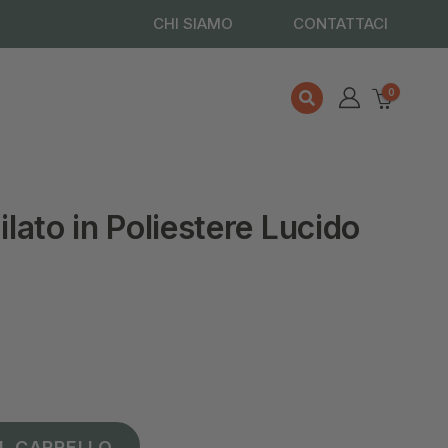
CHI SIAMO
CONTATTACI
0
ilato in Poliestere Lucido
L CARRELLO