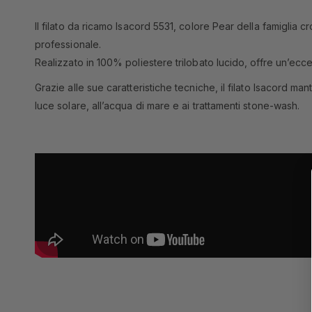
Il filato da ricamo Isacord 5531, colore Pear della famiglia cr
professionale.
Realizzato in 100% poliestere trilobato lucido, offre un’ecce
Grazie alle sue caratteristiche tecniche, il filato Isacord m
luce solare, all’acqua di mare e ai trattamenti stone-wash.