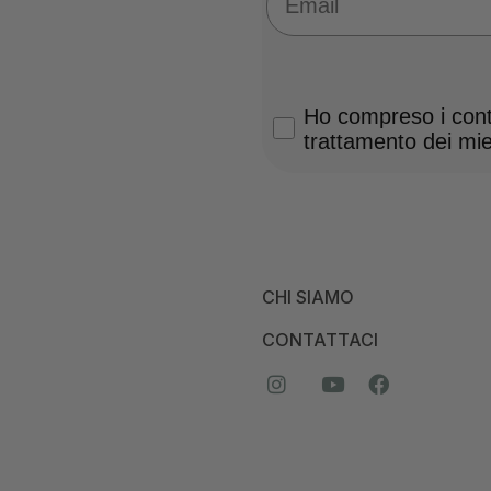
Privacy Policy
Ho compreso i conte
trattamento dei miei
CHI SIAMO
CONTATTACI