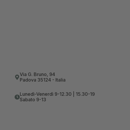
Via G. Bruno, 94
Padova 35124 - Italia
Lunedì-Venerdì 9-12.30 | 15.30-19
Sabato 9-13