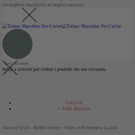
Le migliori macchine al miglior servizio.
contenuto
0
0 articoli
Inizia a scrivere per vedere i prodotti che stai cercando.
Isacord
>
Filati Ricamo
Isacord 5230 – Bottle Green – Filato in Poliestere Lucido