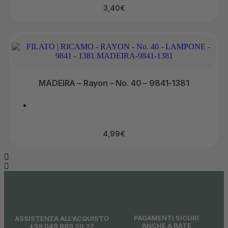
3,40
€
MADEIRA – Rayon – No. 40 – 9841-1381
4,99
€
PAGAMENTI SICURI
ASSISTENZA ALL'ACQUISTO
ANCHE A RATE
+39 049 880 20 22