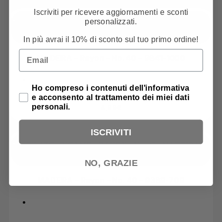
Iscriviti per ricevere aggiornamenti e sconti
personalizzati.
In più avrai il 10% di sconto sul tuo primo ordine!
Email
MADEIRA – Rayon – No. 40 – 9841-1000
Privacy Policy
Ho compreso i contenuti dell'informativa
e acconsento al trattamento dei miei dati
personali.
4,99
€
ISCRIVITI
NO, GRAZIE
MADEIRA – Rayon – No. 40 – 9389-709