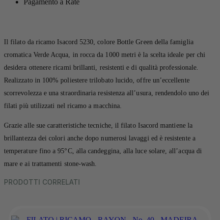
Pagamento a Rate
Il filato da ricamo Isacord 5230, colore Bottle Green della famiglia
cromatica Verde Acqua, in rocca da 1000 metri è la scelta ideale per chi
desidera ottenere ricami brillanti, resistenti e di qualità professionale.
Realizzato in 100% poliestere trilobato lucido, offre un’eccellente
scorrevolezza e una straordinaria resistenza all’usura, rendendolo uno dei
filati più utilizzati nel ricamo a macchina.
Grazie alle sue caratteristiche tecniche, il filato Isacord mantiene la
brillantezza dei colori anche dopo numerosi lavaggi ed è resistente a
temperature fino a 95°C, alla candeggina, alla luce solare, all’acqua di
mare e ai trattamenti stone-wash.
PRODOTTI CORRELATI