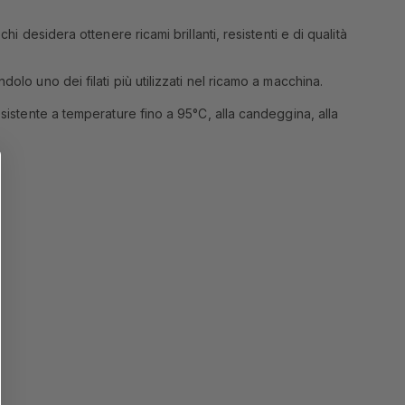
i desidera ottenere ricami brillanti, resistenti e di qualità
olo uno dei filati più utilizzati nel ricamo a macchina.
esistente a temperature fino a 95°C, alla candeggina, alla