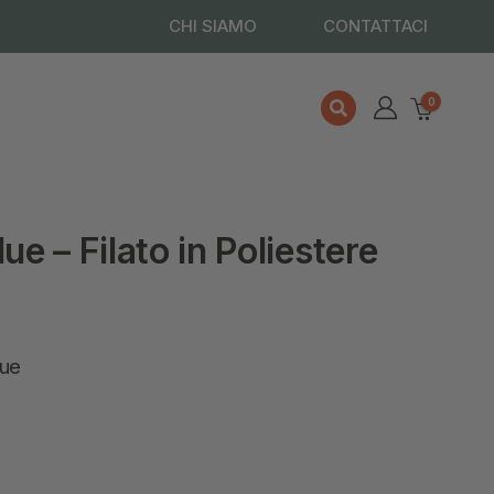
CHI SIAMO
CONTATTACI
0
ue – Filato in Poliestere
lue