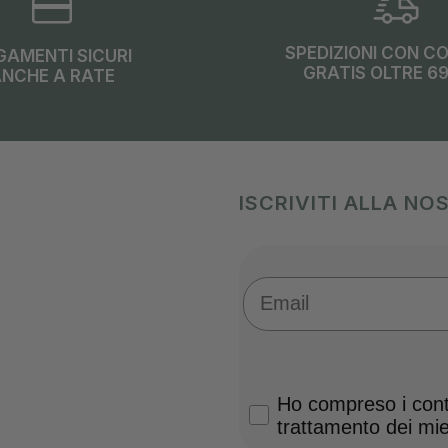
SPEDIZIONI CON C
GAMENTI SICURI
GRATIS OLTRE 6
NCHE A RATE
ISCRIVITI ALLA N
Email
Privacy Policy
Ho compreso i conte
trattamento dei miei