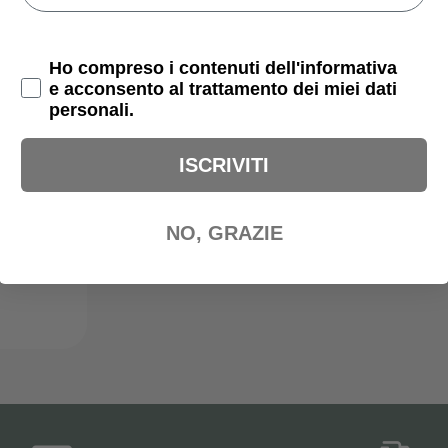
Privacy Policy
Ho compreso i contenuti dell'informativa
e acconsento al trattamento dei miei dati
personali.
ISCRIVITI
NO, GRAZIE