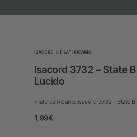
ISACORD
>
FILATI RICAMO
Isacord 3732 – State Bl
Lucido
Filato da Ricamo Isacord 3732 – State B
1,99
€