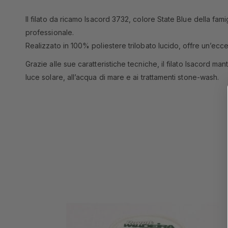
Il filato da ricamo Isacord 3732, colore State Blue della famig
professionale.
Realizzato in 100% poliestere trilobato lucido, offre un’ecce
Grazie alle sue caratteristiche tecniche, il filato Isacord m
luce solare, all’acqua di mare e ai trattamenti stone-wash.