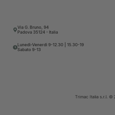
Via G. Bruno, 94
Padova 35124 - Italia
Lunedì-Venerdì 9-12.30 | 15.30-19
Sabato 9-13
Trimac Italia s.r.l. 