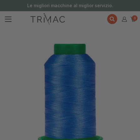
contenuto
Le migliori macchine al miglior servizio.
0