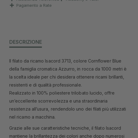
Pagamento a Rate
DESCRIZIONE
Il filato da ricamo Isacord 3713, colore Cornflower Blue
della famiglia cromatica Azzurro, in rocca da 1000 metri è
la scelta ideale per chi desidera ottenere ricami brillanti,
resistenti e di qualità professionale.
Realizzato in 100% poliestere trilobato lucido, offre
un’eccellente scorrevolezza e una straordinaria
resistenza all’usura, rendendolo uno dei filati più utilizzati
nel ricamo a macchina.
Grazie alle sue caratteristiche tecniche, il filato Isacord
mantiene la brillantezza dei colori anche dopo numerosi