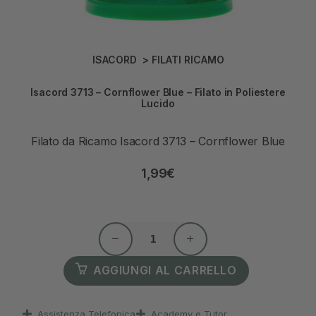
ISACORD
>
FILATI RICAMO
Isacord 3713 – Cornflower Blue – Filato in Poliestere
Lucido
Filato da Ricamo Isacord 3713 – Cornflower Blue
1,99
€
AGGIUNGI AL CARRELLO
Assistenza Telefonica
Academy e Tutor