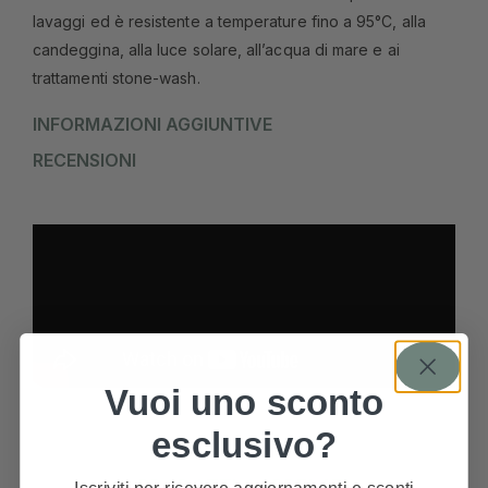
lavaggi ed è resistente a temperature fino a 95°C, alla
candeggina, alla luce solare, all’acqua di mare e ai
trattamenti stone-wash.
INFORMAZIONI AGGIUNTIVE
RECENSIONI
Vuoi uno sconto
esclusivo?
PRODOTTI CORRELATI