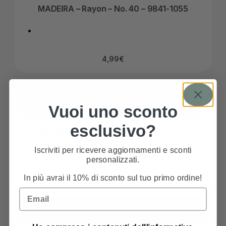
MADEIRA – Rayon – No. 40 – 9841-1055
4,99
€
Vuoi uno sconto
esclusivo?
MADEIRA – Rayon – No. 40 – 9841-1037
Iscriviti per ricevere aggiornamenti e sconti
personalizzati.
In più avrai il 10% di sconto sul tuo primo ordine!
4,99
€
Email