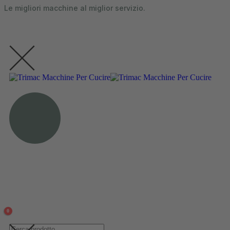
Le migliori macchine al miglior servizio.
contenuto
0