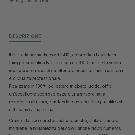
Pagamento a Rate
DESCRIZIONE
Il filato da ricamo Isacord 3410, colore Rich Blue della
famiglia cromatica Blu, in rocca da 1000 metri è la scelta
ideale per chi desidera ottenere ricami brillanti, resistenti
e di qualità professionale.
Realizzato in 100% poliestere trilobato lucido, offre
un’eccellente scorrevolezza e una straordinaria
resistenza all’usura, rendendolo uno dei filati più utilizzati
nel ricamo a macchina.
Grazie alle sue caratteristiche tecniche, il filato Isacord
mantiene la brillantezza dei colori anche dopo numerosi