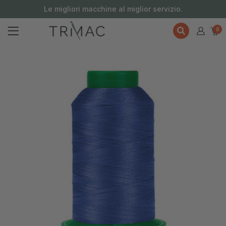
contenuto
Le migliori macchine al miglior servizio.
0