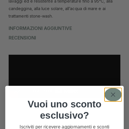
lavaggi ed è resistente a temperature fino a 95°C, alla
candeggina, alla luce solare, all’acqua di mare e ai
trattamenti stone-wash.
INFORMAZIONI AGGIUNTIVE
RECENSIONI
Vuoi uno sconto
esclusivo?
PRODOTTI CORRELATI
Iscriviti per ricevere aggiornamenti e sconti