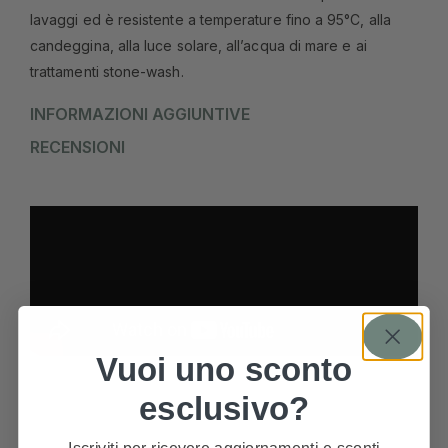
lavaggi ed è resistente a temperature fino a 95°C, alla
candeggina, alla luce solare, all’acqua di mare e ai
trattamenti stone-wash.
INFORMAZIONI AGGIUNTIVE
RECENSIONI
Vuoi uno sconto
esclusivo?
PRODOTTI CORRELATI