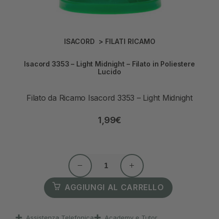
ISACORD
>
FILATI RICAMO
Isacord 3353 – Light Midnight – Filato in Poliestere
Lucido
Filato da Ricamo Isacord 3353 – Light Midnight
1,99
€
AGGIUNGI AL CARRELLO
Assistenza Telefonica
Academy e Tutor