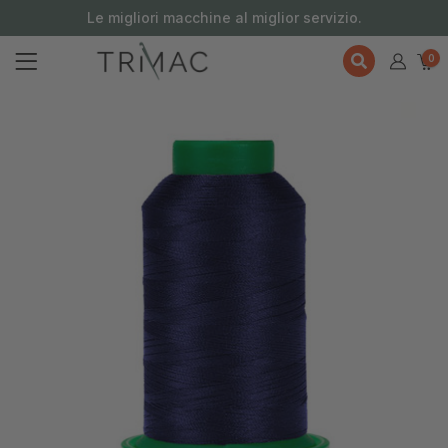
contenuto
Le migliori macchine al miglior servizio.
0