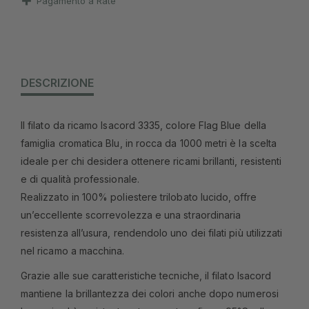
Pagamento a Rate
DESCRIZIONE
Il filato da ricamo Isacord 3335, colore Flag Blue della
famiglia cromatica Blu, in rocca da 1000 metri è la scelta
ideale per chi desidera ottenere ricami brillanti, resistenti
e di qualità professionale.
Realizzato in 100% poliestere trilobato lucido, offre
un’eccellente scorrevolezza e una straordinaria
resistenza all’usura, rendendolo uno dei filati più utilizzati
nel ricamo a macchina.
Grazie alle sue caratteristiche tecniche, il filato Isacord
mantiene la brillantezza dei colori anche dopo numerosi