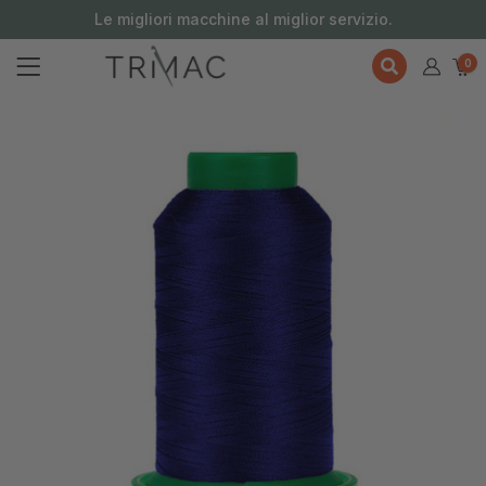
contenuto
Le migliori macchine al miglior servizio.
0