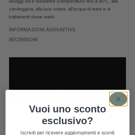
lavaggi ed è resistente a temperature fino a 95°C, alla
candeggina, alla luce solare, all’acqua di mare e ai
trattamenti stone-wash.
INFORMAZIONI AGGIUNTIVE
RECENSIONI
Vuoi uno sconto
esclusivo?
PRODOTTI CORRELATI
Iscriviti per ricevere aggiornamenti e sconti