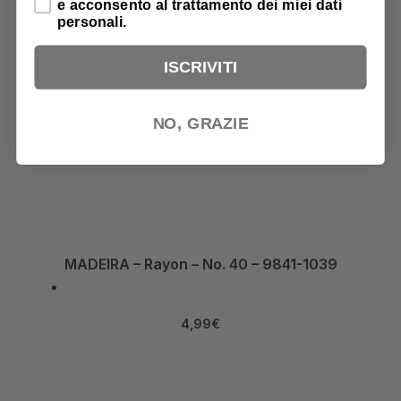
e acconsento al trattamento dei miei dati
personali.
MADEIRA – Rayon – No. 40 – 9841-1045
ISCRIVITI
NO, GRAZIE
4,99
€
MADEIRA – Rayon – No. 40 – 9841-1039
4,99
€