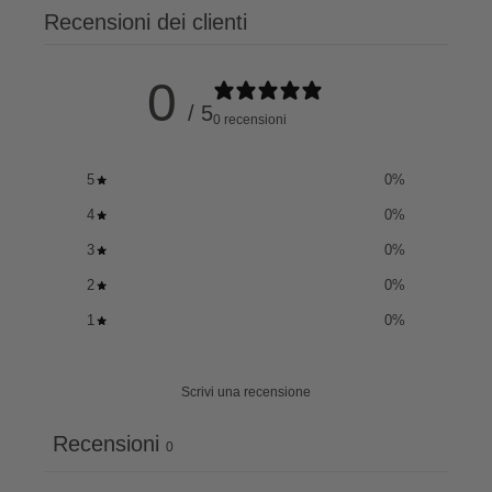
Recensioni dei clienti
0
/ 5
0 recensioni
5
0
%
4
0
%
3
0
%
2
0
%
1
0
%
Scrivi una recensione
Recensioni
0