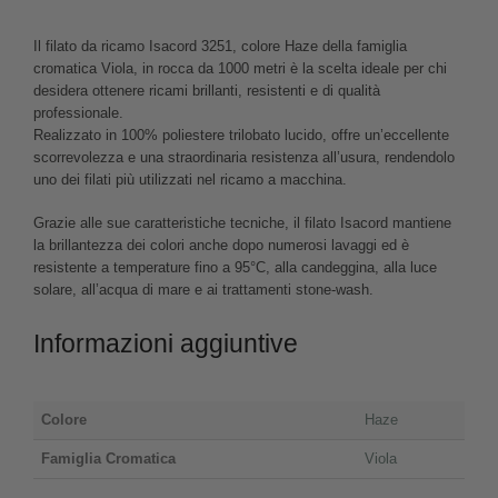
Il filato da ricamo Isacord 3251, colore Haze della famiglia
cromatica Viola, in rocca da 1000 metri è la scelta ideale per chi
desidera ottenere ricami brillanti, resistenti e di qualità
professionale.
Realizzato in 100% poliestere trilobato lucido, offre un’eccellente
scorrevolezza e una straordinaria resistenza all’usura, rendendolo
uno dei filati più utilizzati nel ricamo a macchina.
Grazie alle sue caratteristiche tecniche, il filato Isacord mantiene
la brillantezza dei colori anche dopo numerosi lavaggi ed è
resistente a temperature fino a 95°C, alla candeggina, alla luce
solare, all’acqua di mare e ai trattamenti stone-wash.
Informazioni aggiuntive
Colore
Haze
Famiglia Cromatica
Viola