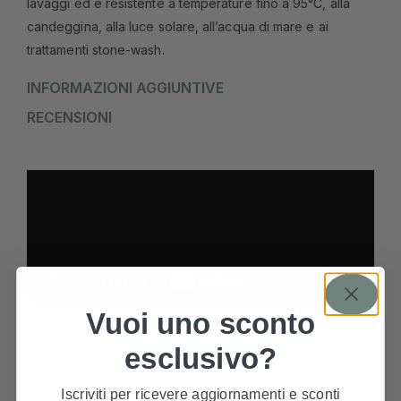
lavaggi ed è resistente a temperature fino a 95°C, alla
candeggina, alla luce solare, all’acqua di mare e ai
trattamenti stone-wash.
INFORMAZIONI AGGIUNTIVE
RECENSIONI
Vuoi uno sconto
esclusivo?
PRODOTTI CORRELATI
Iscriviti per ricevere aggiornamenti e sconti