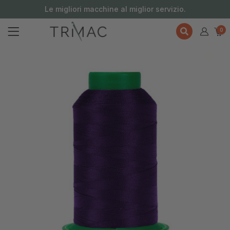
contenuto
Le migliori macchine al miglior servizio.
0