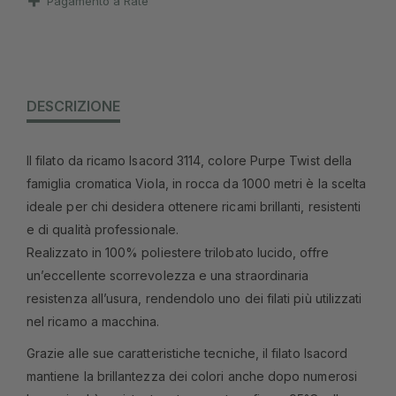
Pagamento a Rate
DESCRIZIONE
Il filato da ricamo Isacord 3114, colore Purpe Twist della
famiglia cromatica Viola, in rocca da 1000 metri è la scelta
ideale per chi desidera ottenere ricami brillanti, resistenti
e di qualità professionale.
Realizzato in 100% poliestere trilobato lucido, offre
un’eccellente scorrevolezza e una straordinaria
resistenza all’usura, rendendolo uno dei filati più utilizzati
nel ricamo a macchina.
Grazie alle sue caratteristiche tecniche, il filato Isacord
mantiene la brillantezza dei colori anche dopo numerosi