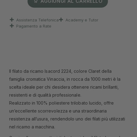
AGGIUNGI AL CARRELLO
Assistenza Telefonica
Academy e Tutor
Pagamento a Rate
Il filato da ricamo Isacord 2224, colore Claret della
famiglia cromatica Vinaccia, in rocca da 1000 metri è la
scelta ideale per chi desidera ottenere ricami brillanti,
resistenti e di qualità professionale.
Realizzato in 100% poliestere trilobato lucido, offre
un’eccellente scorrevolezza e una straordinaria
resistenza all’usura, rendendolo uno dei filati più utilizzati
nel ricamo a macchina.