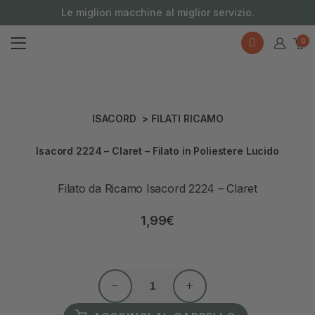
contenuto
Le migliori macchine al miglior servizio.
0
ISACORD
>
FILATI RICAMO
Isacord 2224 – Claret – Filato in Poliestere Lucido
Filato da Ricamo Isacord 2224 – Claret
1,99
€