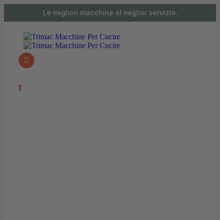
contenuto
Le migliori macchine al miglior servizio.
0 articoli
0