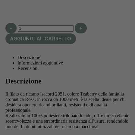
-
+
AGGIUNGI AL CARRELLO
Descrizione
Informazioni aggiuntive
Recensioni
Descrizione
Il filato da ricamo Isacord 2051, colore Teaberry della famiglia
cromatica Rosa, in rocca da 1000 metri è la scelta ideale per chi
desidera ottenere ricami brillanti, resistenti e di qualità
professionale.
Realizzato in 100% poliestere trilobato lucido, offre un’eccellente
scorrevolezza e una straordinaria resistenza all’usura, rendendolo
uno dei filati più utilizzati nel ricamo a macchina.