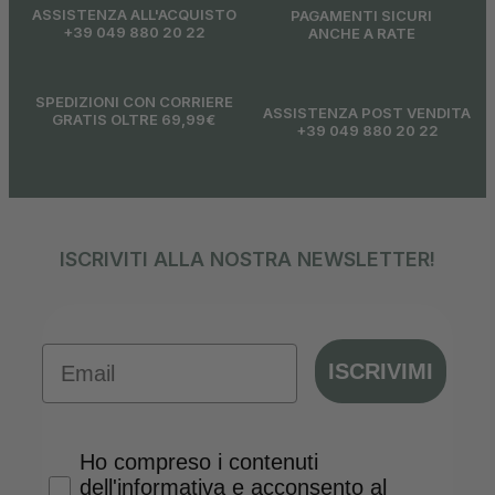
ASSISTENZA ALL'ACQUISTO
PAGAMENTI SICURI
+39 049 880 20 22
ANCHE A RATE
SPEDIZIONI CON CORRIERE
ASSISTENZA POST VENDITA
GRATIS OLTRE 69,99€
+39 049 880 20 22
ISCRIVITI ALLA NOSTRA NEWSLETTER!
Email
ISCRIVIMI
Privacy Policy
Ho compreso i contenuti
dell'informativa e acconsento al