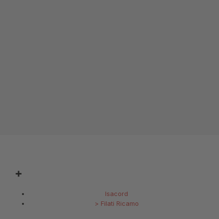
Isacord
>
Filati Ricamo