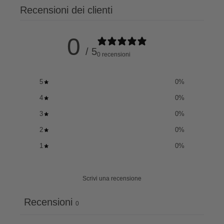
Recensioni dei clienti
0
/ 5
0 recensioni
5
0
%
4
0
%
3
0
%
2
0
%
1
0
%
Scrivi una recensione
Recensioni
0