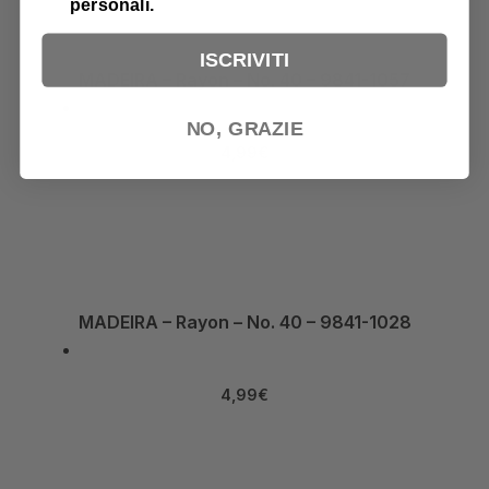
personali.
ISCRIVITI
MADEIRA – Rayon – No. 40 – 9841-1057
NO, GRAZIE
4,99
€
MADEIRA – Rayon – No. 40 – 9841-1028
4,99
€