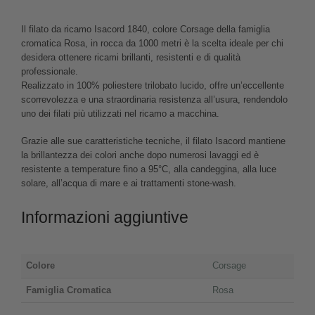
Il filato da ricamo Isacord 1840, colore Corsage della famiglia
cromatica Rosa, in rocca da 1000 metri è la scelta ideale per chi
desidera ottenere ricami brillanti, resistenti e di qualità
professionale.
Realizzato in 100% poliestere trilobato lucido, offre un’eccellente
scorrevolezza e una straordinaria resistenza all’usura, rendendolo
uno dei filati più utilizzati nel ricamo a macchina.
Grazie alle sue caratteristiche tecniche, il filato Isacord mantiene
la brillantezza dei colori anche dopo numerosi lavaggi ed è
resistente a temperature fino a 95°C, alla candeggina, alla luce
solare, all’acqua di mare e ai trattamenti stone-wash.
Informazioni aggiuntive
Colore
Corsage
Famiglia Cromatica
Rosa