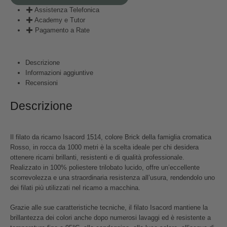
Assistenza Telefonica
Academy e Tutor
Pagamento a Rate
Descrizione
Informazioni aggiuntive
Recensioni
Descrizione
Il filato da ricamo Isacord 1514, colore Brick della famiglia cromatica
Rosso, in rocca da 1000 metri è la scelta ideale per chi desidera
ottenere ricami brillanti, resistenti e di qualità professionale.
Realizzato in 100% poliestere trilobato lucido, offre un’eccellente
scorrevolezza e una straordinaria resistenza all’usura, rendendolo uno
dei filati più utilizzati nel ricamo a macchina.
Grazie alle sue caratteristiche tecniche, il filato Isacord mantiene la
brillantezza dei colori anche dopo numerosi lavaggi ed è resistente a