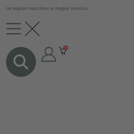
contenuto
Le migliori macchine al miglior servizio.
0