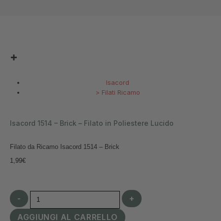
Isacord
>
Filati Ricamo
Isacord 1514 – Brick – Filato in Poliestere Lucido
Filato da Ricamo Isacord 1514 – Brick
1,99
€
-
+
AGGIUNGI AL CARRELLO