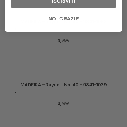
ISCRIVITI
NO, GRAZIE
MADEIRA – Rayon – No. 40 – 9841-1053
4,99
€
MADEIRA – Rayon – No. 40 – 9841-1039
4,99
€