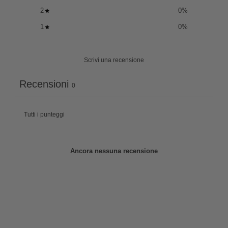
2
0
%
1
0
%
Scrivi una recensione
Recensioni
0
Ancora nessuna recensione