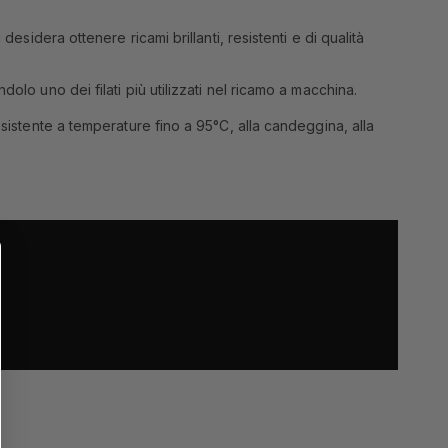
esidera ottenere ricami brillanti, resistenti e di qualità
olo uno dei filati più utilizzati nel ricamo a macchina.
esistente a temperature fino a 95°C, alla candeggina, alla