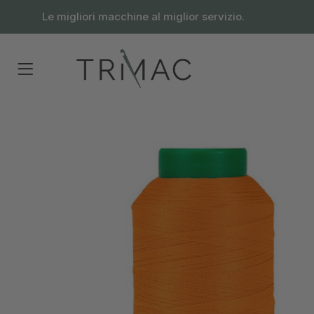
contenuto
Le migliori macchine al miglior servizio.