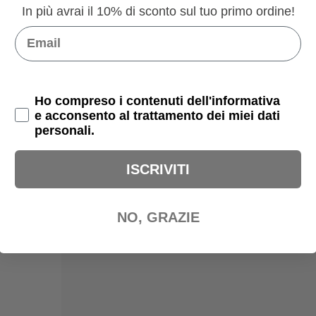
PRODOTTI CORRELATI
In più avrai il 10% di sconto sul tuo primo ordine!
Email
Privacy Policy
Ho compreso i contenuti dell'informativa
e acconsento al trattamento dei miei dati
personali.
ISCRIVITI
NO, GRAZIE