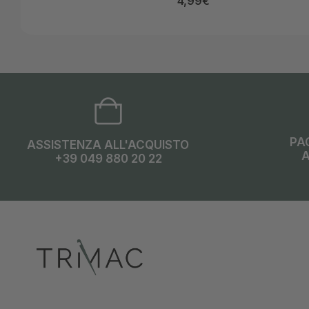
4,99
€
PA
ASSISTENZA ALL'ACQUISTO
A
+39 049 880 20 22