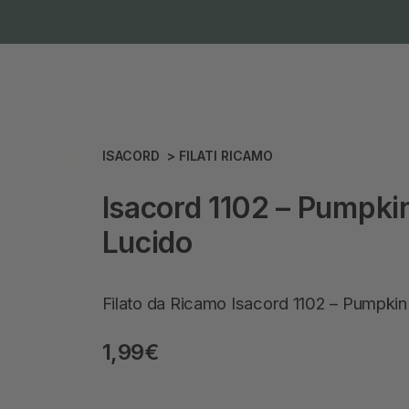
ISACORD
>
FILATI RICAMO
Isacord 1102 – Pumpkin 
Lucido
Filato da Ricamo Isacord 1102 – Pumpkin
1,99
€