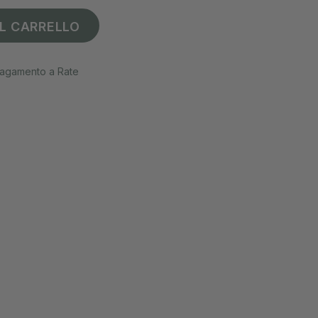
L CARRELLO
agamento a Rate