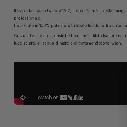
Il filato da ricamo Isacord 1102, colore Pumpkin della famiglia
professionale.
Realizzato in 100% poliestere trilobato lucido, offre un’ecce
Grazie alle sue caratteristiche tecniche, il filato Isacord m
luce solare, all’acqua di mare e ai trattamenti stone-wash.