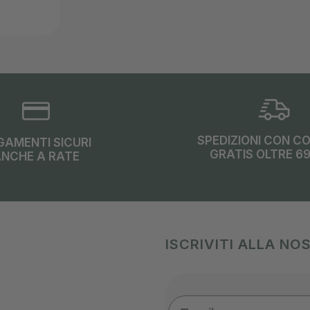
SPEDIZIONI CON C
GAMENTI SICURI
GRATIS OLTRE 6
NCHE A RATE
ISCRIVITI ALLA N
Email