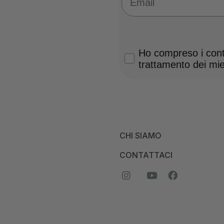
Privacy Policy
Ho compreso i conte
trattamento dei miei
CHI SIAMO
CONTATTACI