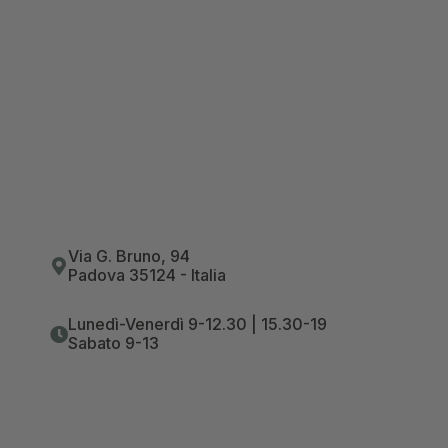
Via G. Bruno, 94
Padova 35124 - Italia
Lunedì-Venerdì 9-12.30 | 15.30-19
Sabato 9-13