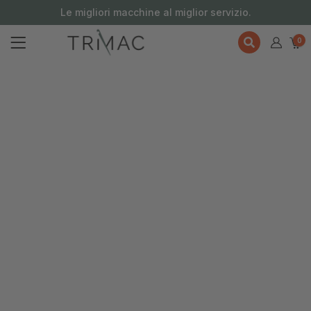
contenuto
Le migliori macchine al miglior servizio.
0