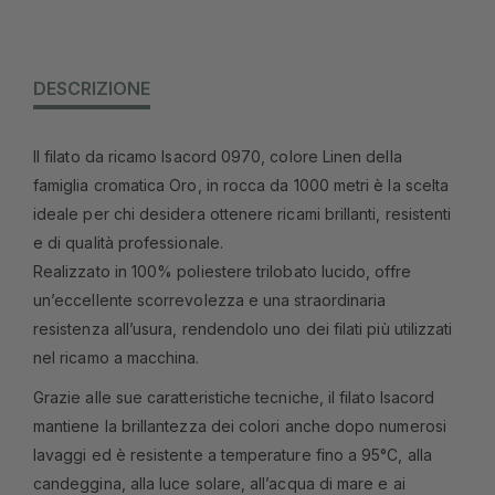
DESCRIZIONE
Il filato da ricamo Isacord 0970, colore Linen della
famiglia cromatica Oro, in rocca da 1000 metri è la scelta
ideale per chi desidera ottenere ricami brillanti, resistenti
e di qualità professionale.
Realizzato in 100% poliestere trilobato lucido, offre
un’eccellente scorrevolezza e una straordinaria
resistenza all’usura, rendendolo uno dei filati più utilizzati
nel ricamo a macchina.
Grazie alle sue caratteristiche tecniche, il filato Isacord
mantiene la brillantezza dei colori anche dopo numerosi
lavaggi ed è resistente a temperature fino a 95°C, alla
candeggina, alla luce solare, all’acqua di mare e ai