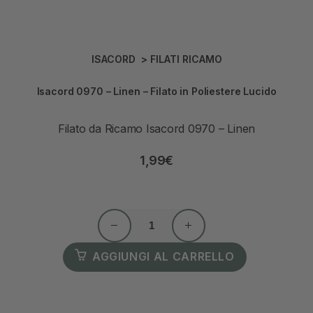
ISACORD
>
FILATI RICAMO
Isacord 0970 – Linen – Filato in Poliestere Lucido
Filato da Ricamo Isacord 0970 – Linen
1,99
€
AGGIUNGI AL CARRELLO