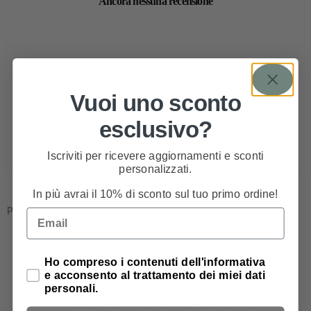
Ancora nessuna recensione
Vuoi uno sconto
esclusivo?
Iscriviti per ricevere aggiornamenti e sconti
personalizzati.
In più avrai il 10% di sconto sul tuo primo ordine!
PRODOTTI CORRELATI
Email
Privacy Policy
Ho compreso i contenuti dell'informativa
e acconsento al trattamento dei miei dati
personali.
MADEIRA – Rayon – No. 40 – 9841-1055