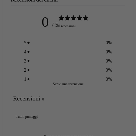
0
/ 5
0 recensioni
5
0
%
4
0
%
3
0
%
2
0
%
1
0
%
Scrivi una recensione
Recensioni
0