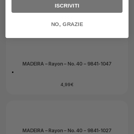
ISCRIVITI
4,99
€
NO, GRAZIE
MADEIRA – Rayon – No. 40 – 9841-1047
4,99
€
MADEIRA – Rayon – No. 40 – 9841-1027