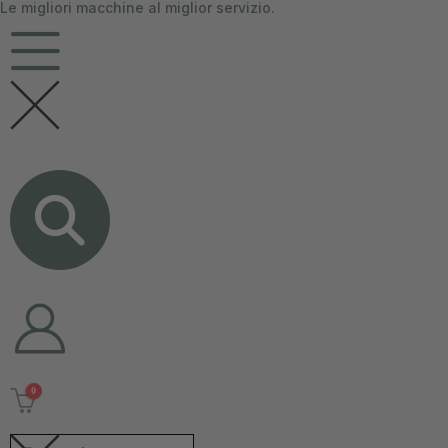
Le migliori macchine al miglior servizio.
contenuto
0