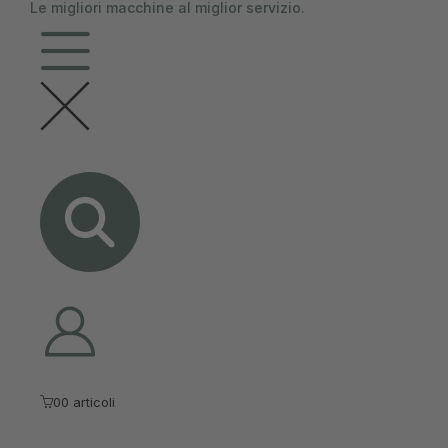
Le migliori macchine al miglior servizio.
contenuto
0
0 articoli