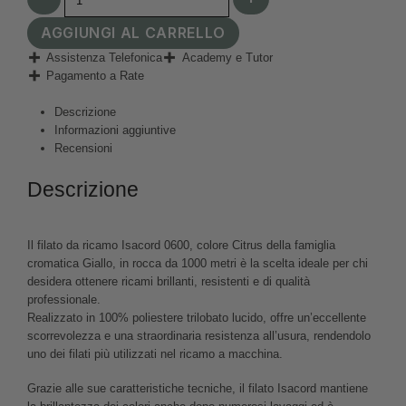
AGGIUNGI AL CARRELLO
Assistenza Telefonica
Academy e Tutor
Pagamento a Rate
Descrizione
Informazioni aggiuntive
Recensioni
Descrizione
Il filato da ricamo Isacord 0600, colore Citrus della famiglia
cromatica Giallo, in rocca da 1000 metri è la scelta ideale per chi
desidera ottenere ricami brillanti, resistenti e di qualità
professionale.
Realizzato in 100% poliestere trilobato lucido, offre un’eccellente
scorrevolezza e una straordinaria resistenza all’usura, rendendolo
uno dei filati più utilizzati nel ricamo a macchina.
Grazie alle sue caratteristiche tecniche, il filato Isacord mantiene