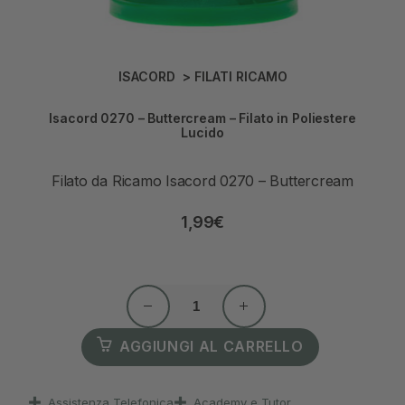
ISACORD
>
FILATI RICAMO
Isacord 0270 – Buttercream – Filato in Poliestere
Lucido
Filato da Ricamo Isacord 0270 – Buttercream
1,99
€
AGGIUNGI AL CARRELLO
Assistenza Telefonica
Academy e Tutor