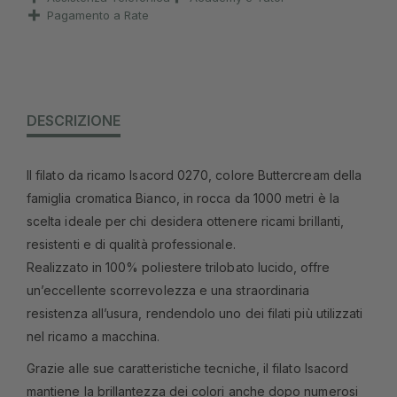
Pagamento a Rate
DESCRIZIONE
Il filato da ricamo Isacord 0270, colore Buttercream della
famiglia cromatica Bianco, in rocca da 1000 metri è la
scelta ideale per chi desidera ottenere ricami brillanti,
resistenti e di qualità professionale.
Realizzato in 100% poliestere trilobato lucido, offre
un’eccellente scorrevolezza e una straordinaria
resistenza all’usura, rendendolo uno dei filati più utilizzati
nel ricamo a macchina.
Grazie alle sue caratteristiche tecniche, il filato Isacord
mantiene la brillantezza dei colori anche dopo numerosi