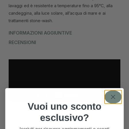
lavaggi ed è resistente a temperature fino a 95°C, alla
candeggina, alla luce solare, all’acqua di mare e ai
trattamenti stone-wash.
INFORMAZIONI AGGIUNTIVE
RECENSIONI
Vuoi uno sconto
esclusivo?
PRODOTTI CORRELATI