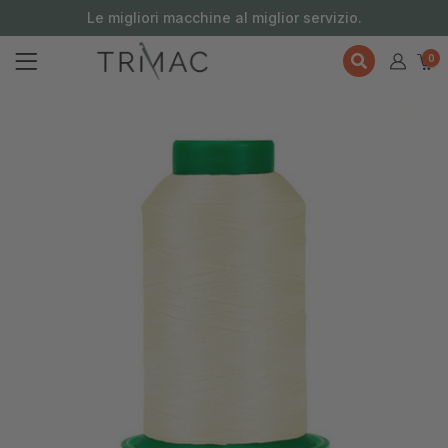
contenuto
Le migliori macchine al miglior servizio.
0