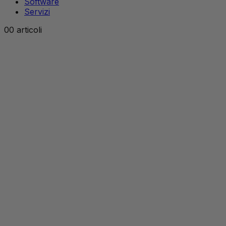
Software
Servizi
0
0 articoli