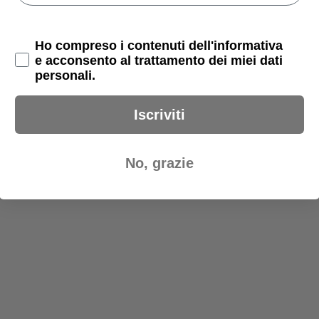
Privacy Policy
Ho compreso i contenuti dell'informativa
e acconsento al trattamento dei miei dati
personali.
Iscriviti
No, grazie