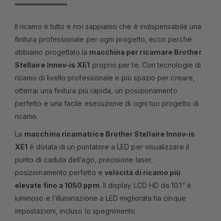
Il ricamo è tutto e noi sappiamo che è indispensabile una
finitura professionale per ogni progetto, ecco perché
abbiamo progettato la
macchina per ricamare Brother
Stellaire Innov-is XE1
proprio per te. Con tecnologie di
ricamo di livello professionale e più spazio per creare,
otterrai una finitura più rapida, un posizionamento
perfetto e una facile esecuzione di ogni tuo progetto di
ricamo.
La
macchina ricamatrice Brother Stellaire Innov-is
XE1
è dotata di un puntatore a LED per visualizzare il
punto di caduta dell’ago, precisione laser,
posizionamento perfetto e
velocità di ricamo più
elevate fino a 1050 ppm
. Il display LCD HD da 10.1” è
luminoso e l’illuminazione a LED migliorata ha cinque
impostazioni, incluso lo spegnimento.