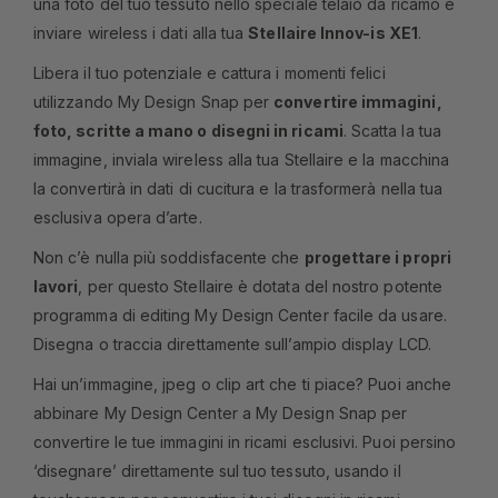
una foto del tuo tessuto nello speciale telaio da ricamo e
inviare wireless i dati alla tua
Stellaire Innov-is XE1
.
Libera il tuo potenziale e cattura i momenti felici
utilizzando My Design Snap per
convertire immagini,
foto, scritte a mano o disegni in ricami
. Scatta la tua
immagine, inviala wireless alla tua Stellaire e la macchina
la convertirà in dati di cucitura e la trasformerà nella tua
esclusiva opera d’arte.
Non c’è nulla più soddisfacente che
progettare i propri
lavori
, per questo Stellaire è dotata del nostro potente
programma di editing My Design Center facile da usare.
Disegna o traccia direttamente sull’ampio display LCD.
Hai un’immagine, jpeg o clip art che ti piace? Puoi anche
abbinare My Design Center a My Design Snap per
convertire le tue immagini in ricami esclusivi. Puoi persino
‘disegnare’ direttamente sul tuo tessuto, usando il