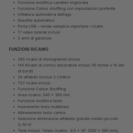
Funzione modifica caratteri migliorata
Funzione Colour shuffling con impostazioni preferite
Infilatura automatica dell’ago
Rasafilo automatico
Porta USB – rende semplice importare i ricami
17 video tutorial inclusi
5 anni di garanzia
FUNZIONI RICAMO
265 ricami di monogrammi inclusi
140 Ricami di cornici decorative inclusi (10 forme x 14 stili
di bordi)
24 alfabeti (inclusi 2 Cirillici)
727 ricami inclusi
Funzione Colour Shuffling
Area ricamo: 240 x 360 mm
Funzione modifica testo
Inserimento testo multilinea
Allineamento testo centro
Selezione dimensione alfabeto grande-medio-piccolo
(L-M-S)
Telai inclusi: Telaio ricamo : 9.5 x 14″ (240 x 360 mm),