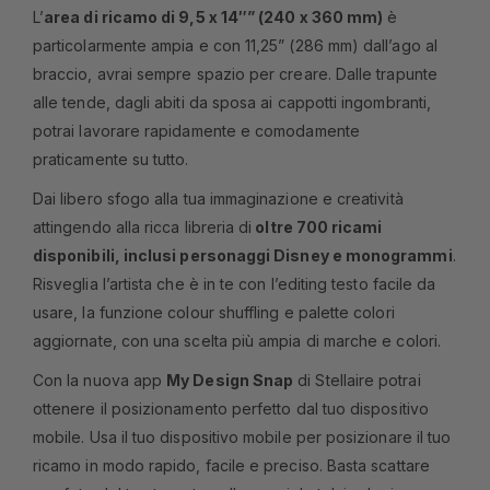
L’
area di ricamo di 9,5 x 14″” (240 x 360 mm)
è
particolarmente ampia e con 11,25” (286 mm) dall’ago al
braccio, avrai sempre spazio per creare. Dalle trapunte
alle tende, dagli abiti da sposa ai cappotti ingombranti,
potrai lavorare rapidamente e comodamente
praticamente su tutto.
Dai libero sfogo alla tua immaginazione e creatività
attingendo alla ricca libreria di
oltre 700 ricami
disponibili, inclusi personaggi Disney e monogrammi
.
Risveglia l’artista che è in te con l’editing testo facile da
usare, la funzione colour shuffling e palette colori
aggiornate, con una scelta più ampia di marche e colori.
Con la nuova app
My Design Snap
di Stellaire potrai
ottenere il posizionamento perfetto dal tuo dispositivo
mobile. Usa il tuo dispositivo mobile per posizionare il tuo
ricamo in modo rapido, facile e preciso. Basta scattare