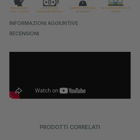
INFORMAZIONI AGGIUNTIVE
RECENSIONI
PRODOTTI CORRELATI