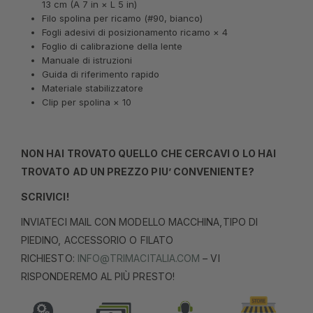
13 cm (A 7 in × L 5 in)
Filo spolina per ricamo (#90, bianco)
Fogli adesivi di posizionamento ricamo × 4
Foglio di calibrazione della lente
Manuale di istruzioni
Guida di riferimento rapido
Materiale stabilizzatore
Clip per spolina × 10
NON HAI TROVATO QUELLO CHE CERCAVI O LO HAI
TROVATO AD UN PREZZO PIU’ CONVENIENTE?
SCRIVICI!
INVIATECI MAIL CON MODELLO MACCHINA,TIPO DI
PIEDINO, ACCESSORIO O FILATO
RICHIESTO:
INFO@TRIMACITALIA.COM
– VI
RISPONDEREMO AL PIÙ PRESTO!