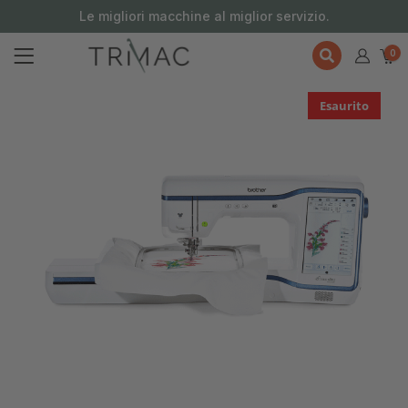
contenuto
Le migliori macchine al miglior servizio.
0
Esaurito