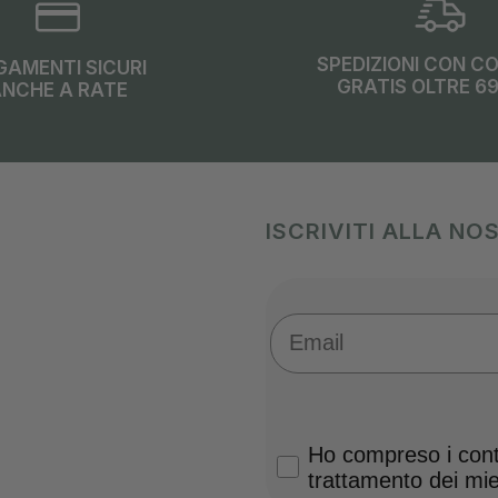
SPEDIZIONI CON C
GAMENTI SICURI
GRATIS OLTRE 6
NCHE A RATE
ISCRIVITI ALLA N
Email
Privacy Policy
Ho compreso i conte
trattamento dei miei