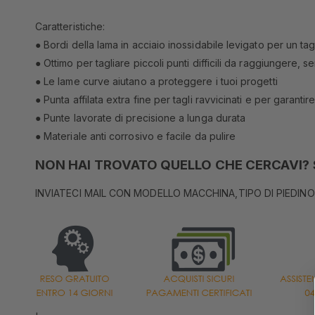
Caratteristiche:
● Bordi della lama in acciaio inossidabile levigato per un tagl
● Ottimo per tagliare piccoli punti difficili da raggiungere, sen
● Le lame curve aiutano a proteggere i tuoi progetti
● Punta affilata extra fine per tagli ravvicinati e per garanti
● Punte lavorate di precisione a lunga durata
● Materiale anti corrosivo e facile da pulire
NON HAI TROVATO QUELLO CHE CERCAVI? S
INVIATECI MAIL CON MODELLO MACCHINA,TIPO DI PIEDINO