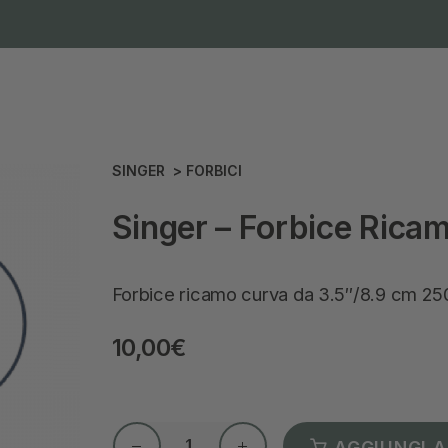
SINGER
>
FORBICI
Singer – Forbice Rica
Forbice ricamo curva da 3.5″/8.9 cm 
10,00
€
AGGIUNGI A