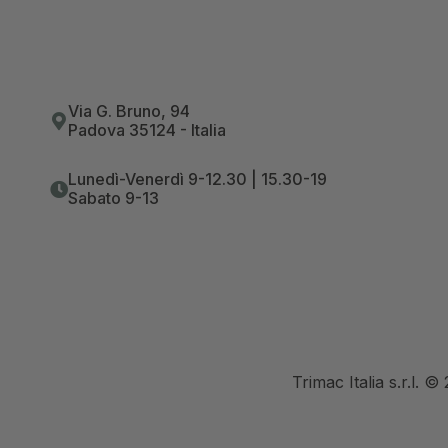
Via G. Bruno, 94
Padova 35124 - Italia
Lunedì-Venerdì 9-12.30 | 15.30-19
Sabato 9-13
Trimac Italia s.r.l. 