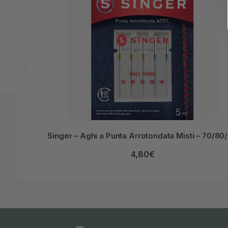
Singer – Aghi a Punta Arrotondata Misti – 70/80
4,80
€