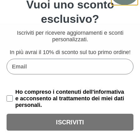
Vuoi uno sconto
 dalle caratteristiche di luminosità del monitor pc o smartphone.
esclusivo?
Iscriviti per ricevere aggiornamenti e sconti
personalizzati.
In più avrai il 10% di sconto sul tuo primo ordine!
Email
Privacy Policy
Ho compreso i contenuti dell'informativa
PRODOTTI CORRELATI
e acconsento al trattamento dei miei dati
personali.
ISCRIVITI