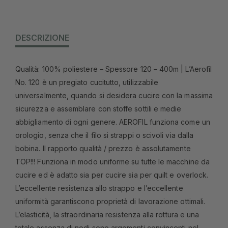
DESCRIZIONE
Qualità: 100% poliestere – Spessore 120 – 400m | L’Aerofil
No. 120 è un pregiato cucitutto, utilizzabile
universalmente, quando si desidera cucire con la massima
sicurezza e assemblare con stoffe sottili e medie
abbigliamento di ogni genere. AEROFIL funziona come un
orologio, senza che il filo si strappi o scivoli via dalla
bobina. Il rapporto qualità / prezzo è assolutamente
TOP!!! Funziona in modo uniforme su tutte le macchine da
cucire ed è adatto sia per cucire sia per quilt e overlock.
L’eccellente resistenza allo strappo e l’eccellente
uniformità garantiscono proprietà di lavorazione ottimali.
L’elasticità, la straordinaria resistenza alla rottura e una
totale assenza di nodi sono argomenti convincenti nel