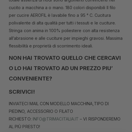
cucito a macchina a o mano. 180 colori disponibili Il filo
per cucire AEROFIL è lavabile fino a 95 ° C. Cucitura
polivalente di alta qualità per tutti i tessuti e le cuciture.
Stringa con anima in 100% poliestere con alta resistenza
all’abrasione e alle cuciture per impieghi gravosi. Massima
flessibilità e proprietà di scorrimento ideali.
NON HAI TROVATO QUELLO CHE CERCAVI
O LO HAI TROVATO AD UN PREZZO PIU’
CONVENIENTE?
SCRIVICI!
INVIATECI MAIL CON MODELLO MACCHINA,TIPO DI
PIEDINO, ACCESSORIO O FILATO
RICHIESTO:
INFO@TRIMACITALIA.IT
– VI RISPONDEREMO
AL PIÙ PRESTO!