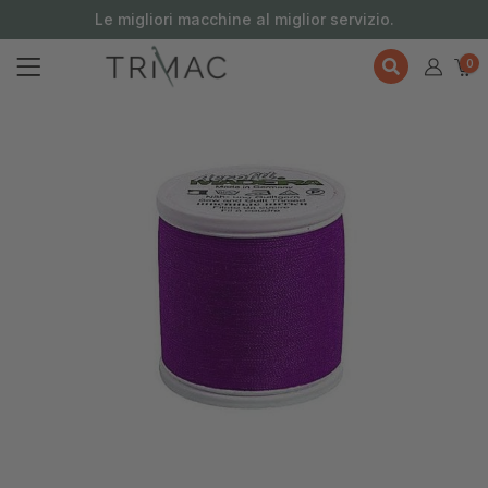
contenuto
Le migliori macchine al miglior servizio.
0