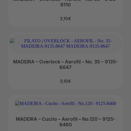
9110
3,10
€
MADEIRA – Overlock – Aerofil – No. 35 – 9135-
8647
3,10
€
MADEIRA – Cucito – Aerofil – No.120 – 9125-
8460