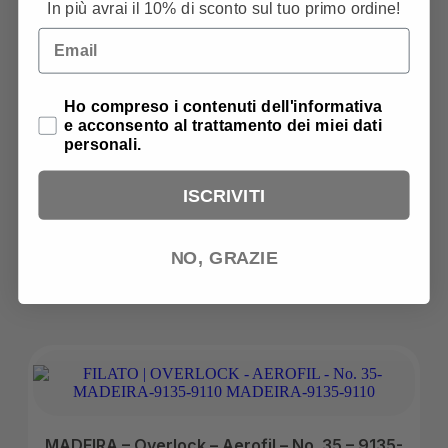
In più avrai il 10% di sconto sul tuo primo ordine!
Ancora nessuna recensione
Email
Privacy Policy
Ho compreso i contenuti dell'informativa
e acconsento al trattamento dei miei dati
personali.
ISCRIVITI
NO, GRAZIE
PRODOTTI CORRELATI
MADEIRA – Overlock – Aerofil – No. 35 – 9135-