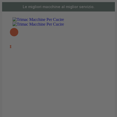
contenuto
Le migliori macchine al miglior servizio.
0 articoli
0