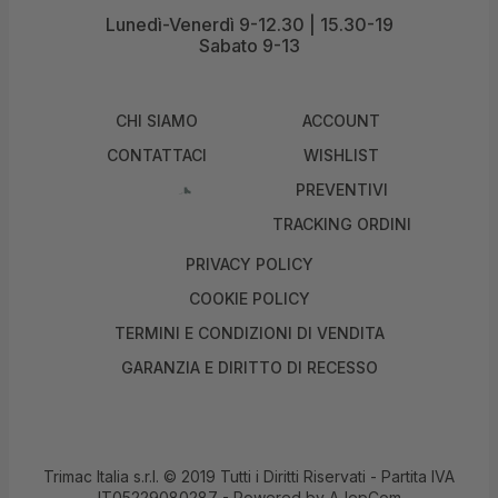
Lunedì-Venerdì 9-12.30 | 15.30-19
Sabato 9-13
CHI SIAMO
ACCOUNT
CONTATTACI
WISHLIST
PREVENTIVI
TRACKING ORDINI
PRIVACY POLICY
COOKIE POLICY
TERMINI E CONDIZIONI DI VENDITA
GARANZIA E DIRITTO DI RECESSO
Trimac Italia s.r.l. © 2019 Tutti i Diritti Riservati - Partita IVA
IT05229080287 - Powered by
AJepCom