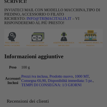
SCRIVICI!
INVIATECI MAIL CON MODELLO MACCHINA,TIPO DI
PIEDINO, ACCESSORIO O FILATO
RICHIESTO:
INFO@TRIMACITALIA.IT
– VI
RISPONDEREMO AL PIÙ PRESTO!
Informazioni aggiuntive
Peso
100 g
Prezzi iva inclusa
,
Prodotto nuovo
,
1000 MT
,
Accessori
Consegna €6,90
,
Disponibilità immediata: 5 pz.
,
Inclusi
TEMPI DI CONSEGNA: 1/3 GIORNI
Recensioni dei clienti