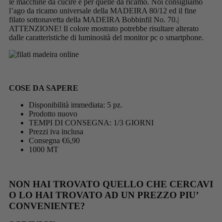
le macchine da cucire e per quelle da ricamo. Noi consigliamo
l’ago da ricamo universale della MADEIRA 80/12 ed il fine
filato sottonavetta della MADEIRA Bobbinfil No. 70.|
ATTENZIONE! Il colore mostrato potrebbe risultare alterato
dalle caratteristiche di luminosità del monitor pc o smartphone.
COSE DA SAPERE
Disponibilità immediata: 5 pz.
Prodotto nuovo
TEMPI DI CONSEGNA: 1/3 GIORNI
Prezzi iva inclusa
Consegna €6,90
1000 MT
NON HAI TROVATO QUELLO CHE CERCAVI
O LO HAI TROVATO AD UN PREZZO PIU’
CONVENIENTE?