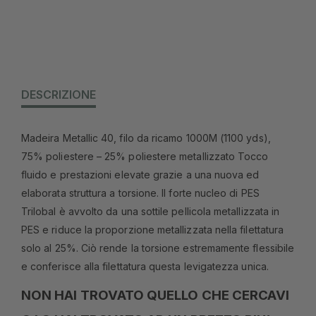
DESCRIZIONE
Madeira Metallic 40, filo da ricamo 1000M (1100 yds),
75% poliestere – 25% poliestere metallizzato Tocco
fluido e prestazioni elevate grazie a una nuova ed
elaborata struttura a torsione. Il forte nucleo di PES
Trilobal è avvolto da una sottile pellicola metallizzata in
PES e riduce la proporzione metallizzata nella filettatura
solo al 25%. Ciò rende la torsione estremamente flessibile
e conferisce alla filettatura questa levigatezza unica.
NON HAI TROVATO QUELLO CHE CERCAVI