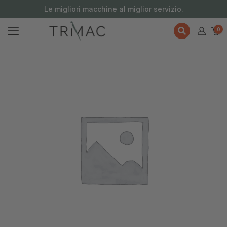
contenuto
Le migliori macchine al miglior servizio.
0