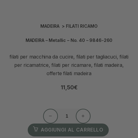
MADEIRA
>
FILATI RICAMO
MADEIRA – Metallic – No. 40 – 9846-260
filati per macchina da cucire, filati per tagliacuci, filati
per ricamatrice, filati per ricamare, filati madeira,
offerte filati madeira
11,50
€
AGGIUNGI AL CARRELLO