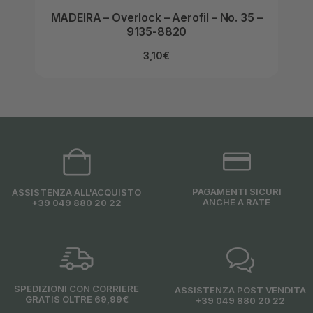
MADEIRA – Overlock – Aerofil – No. 35 –
MAD
9135-8820
3,10
€
PAGAMENTI SICURI
ASSISTENZA ALL'ACQUISTO
ANCHE A RATE
+39 049 880 20 22
SPEDIZIONI CON CORRIERE
ASSISTENZA POST VENDITA
GRATIS OLTRE 69,99€
+39 049 880 20 22