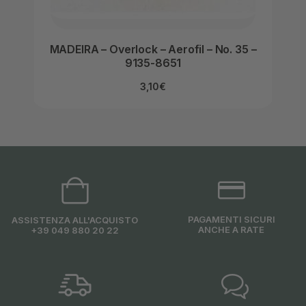
MADEIRA – Overlock – Aerofil – No. 35 –
MAD
9135-8651
3,10
€
PAGAMENTI SICURI
ASSISTENZA ALL'ACQUISTO
ANCHE A RATE
+39 049 880 20 22