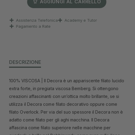
AGGIUNGI AL CARRELLO
Assistenza Telefonica
Academy e Tutor
Pagamento a Rate
DESCRIZIONE
100% VISCOSA | Il Decora è un appariscente filato lucido
extra forte, in pregiata viscosa Bemberg. Si ottengono
creazioni affascinanti con un’ottica molto brillante, se si
utilizza il Decora come filato decorativo oppure come
filato Overlock. Per via del suo spessore il Decora non è
adatto come filato per gli aghi macchina. Il Decora
affascina come filato superiore nelle macchine per