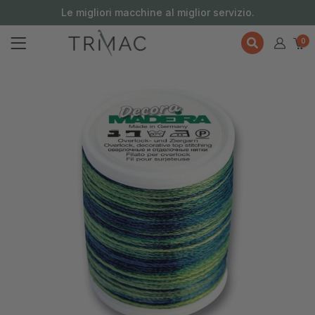
contenuto
Le migliori macchine al miglior servizio.
0