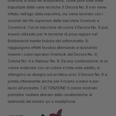
overlock e brilla nel Bobbinwork, come pure sulle linee
trapuntate delle varie tecniche. Il Decora No. 6 non viene
infilato nell’ago della macchina, ma viene lavorato con i
crochet del filo superiore delle macchine Overlock e
Coverlock. Con le macchine da cucire il Decora No. 6 può
essere utilizzato per le tecniche di posa oppure nel
Bobbinwork tramite bobina del sottonavetta. Si
raggiungono effetti favolosi alternando e lavorando
insieme i colori ispiratori Overlock del Decora No. 6,
Cotona No. 4 e Glamour No. 8. Da una combinazione di un
colore multicolor con un colore in tinta unita adatto, si
ottengono un disegno ed un’ottica unici. Il Decora No. 6 si
presta ottimamente anche per il ricamo a mano e per
lavori all’uncinetto. | ATTENZIONE! Il colore mostrato
potrebbe risultare alterato dalle caratteristiche di
luminosità del monitor pc o smartphone.